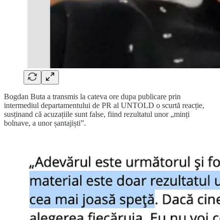
Bogdan Buta a transmis la cateva ore dupa publicare prin
intermediul departamentului de PR al UNTOLD o scurtă reacție,
susținand că acuzațiile sunt false, fiind rezultatul unor „minți
bolnave, a unor șantajiști”.