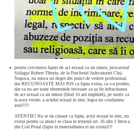
pentru cercetarea faptei de act sexual cu un minor, procurorul
Szilagyi Robert Tiberiu, de la Parchetul Judecatoriei Cluj-
Napoca, nu misca un deget din punct de vedere profesional,
dar RECUNOASTE MAI JOS ca fapta exista, ca s-a produs,
dar ca nu are toate elementele necesare ca sa fie infractiunea
de act sexual cu un minor (fiind 16 ani impliniti), pe motiv ca
la acea vreme, a actului sexual in sine, legea nu condamna
asta!!!!!
ATENTIE! Nu se da clasare ca fapta, actul sexual in sine, nu
exista pentru ca atunci se clasa in temeiul art. 16 alin 1 litera a
din Cod Penal (fapta in materialitatea ei nu exista)!!!