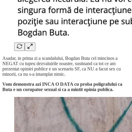
Asadar, in prima zi a scandalului, Bogdan Buta cel mincinos a
NEGAT cu tupeu dezvaluirile noastre, sustinand ca tot ce am
prezentat opiniei publice e un scenariu SF, ca NU a facut sex cu
minorii, ca nu s-a intamplat nimic.
Vom demonstra azi INCA O DATA cu proba poligrafului ca
Buta e un corupator sexual si ca a mintit opinia publica.