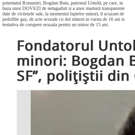
potentatul Romaniei, Bogdan Buta, patronul Untold, pe care, in
baza unor DOVEZI de netagaduit si a unor marturii transparente
date de victimele sale, la momentul faptelor minori, il acuzam de
pedofilie gay, de acte sexuale cu doi minori in varsta de 16 ani si
tentativa de corupere sexuala pentru un minor de 15 ani.