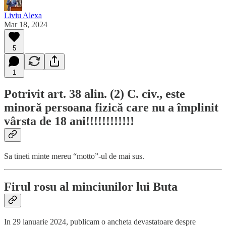
Liviu Alexa
Mar 18, 2024
5
1
Potrivit art. 38 alin. (2) C. civ., este
minoră persoana fizică care nu a împlinit
vârsta de 18 ani!!!!!!!!!!!!
Sa tineti minte mereu “motto”-ul de mai sus.
Firul rosu al minciunilor lui Buta
In 29 ianuarie 2024, publicam o ancheta devastatoare despre