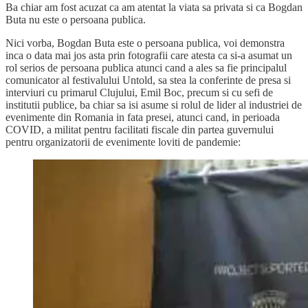
Ba chiar am fost acuzat ca am atentat la viata sa privata si ca Bogdan
Buta nu este o persoana publica.
Nici vorba, Bogdan Buta este o persoana publica, voi demonstra
inca o data mai jos asta prin fotografii care atesta ca si-a asumat un
rol serios de persoana publica atunci cand a ales sa fie principalul
comunicator al festivalului Untold, sa stea la conferinte de presa si
interviuri cu primarul Clujului, Emil Boc, precum si cu sefi de
institutii publice, ba chiar sa isi asume si rolul de lider al industriei de
evenimente din Romania in fata presei, atunci cand, in perioada
COVID, a militat pentru facilitati fiscale din partea guvernului
pentru organizatorii de evenimente loviti de pandemie: