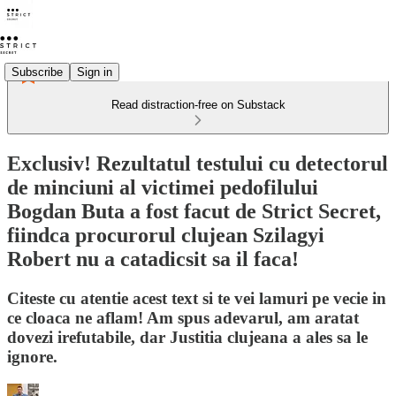
Subscribe
Sign in
Read distraction-free on Substack
Exclusiv! Rezultatul testului cu detectorul
de minciuni al victimei pedofilului
Bogdan Buta a fost facut de Strict Secret,
fiindca procurorul clujean Szilagyi
Robert nu a catadicsit sa il faca!
Citeste cu atentie acest text si te vei lamuri pe vecie in
ce cloaca ne aflam! Am spus adevarul, am aratat
dovezi irefutabile, dar Justitia clujeana a ales sa le
ignore.