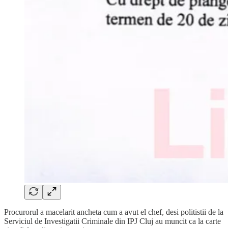
Procurorul a macelarit ancheta cum a avut el chef, desi politistii de la
Serviciul de Investigatii Criminale din IPJ Cluj au muncit ca la carte