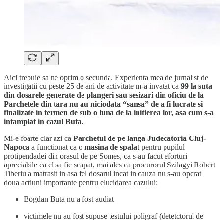
Aici trebuie sa ne oprim o secunda. Experienta mea de jurnalist de
investigatii cu peste 25 de ani de activitate m-a invatat ca
99 la suta
din dosarele generate de plangeri sau sesizari din oficiu de la
Parchetele din tara nu au niciodata “sansa” de a fi lucrate si
finalizate in termen de sub o luna de la initierea lor, asa cum s-a
intamplat in cazul Buta.
Mi-e foarte clar azi ca
Parchetul de pe langa Judecatoria Cluj-
Napoca
a functionat ca o
masina de spalat
pentru pupilul
protipendadei din orasul de pe Somes, ca s-au facut eforturi
apreciabile ca el sa fie scapat, mai ales ca procurorul Szilagyi Robert
Tiberiu a matrasit in asa fel dosarul incat in cauza nu s-au operat
doua actiuni importante pentru elucidarea cazului:
Bogdan Buta nu a fost audiat
victimele nu au fost supuse testului poligraf (detetctorul de