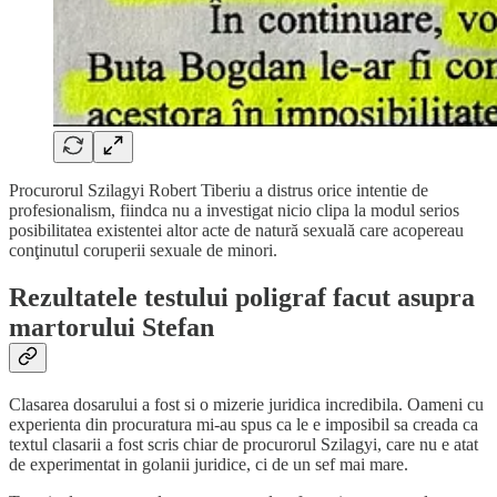
Procurorul Szilagyi Robert Tiberiu a distrus orice intentie de
profesionalism, fiindca nu a investigat nicio clipa la modul serios
posibilitatea existentei altor acte de natură sexuală care acopereau
conţinutul coruperii sexuale de minori.
Rezultatele testului poligraf facut asupra
martorului Stefan
Clasarea dosarului a fost si o mizerie juridica incredibila. Oameni cu
experienta din procuratura mi-au spus ca le e imposibil sa creada ca
textul clasarii a fost scris chiar de procurorul Szilagyi, care nu e atat
de experimentat in golanii juridice, ci de un sef mai mare.