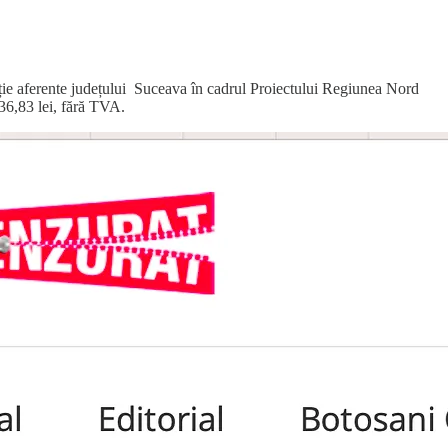
cuție aferente județului Suceava în cadrul Proiectului Regiunea Nord
936,83 lei, fără TVA.