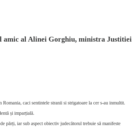
l amic al Alinei Gorghiu, ministra Justitiei
 Romania, caci sentintele stranii si strigatoare la cer s-au inmultit.
entă și imparțială.
de părți, iar sub aspect obiectiv judecătorul trebuie să manifeste