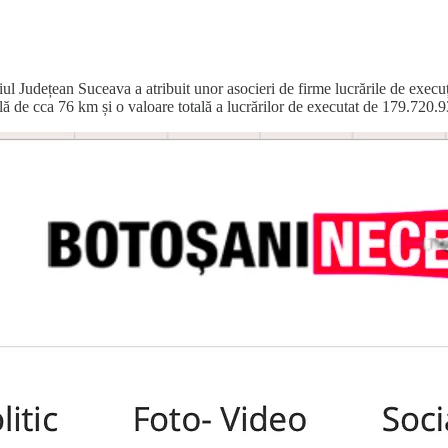
liul Județean Suceava a atribuit unor asocieri de firme lucrările de exe
ală de cca 76 km și o valoare totală a lucrărilor de executat de 179.720.