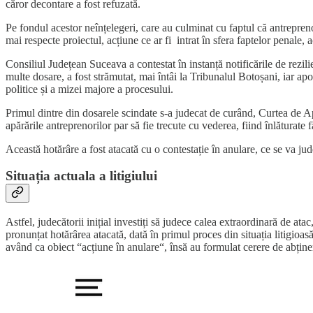
căror decontare a fost refuzată.
Pe fondul acestor neînțelegeri, care au culminat cu faptul că antreprenor
mai respecte proiectul, acțiune ce ar fi intrat în sfera faptelor penale,
Consiliul Județean Suceava a contestat în instanță notificările de rezilie
multe dosare, a fost strămutat, mai întâi la Tribunalul Botoșani, iar ap
politice și a mizei majore a procesului.
Primul dintre din dosarele scindate s-a judecat de curând, Curtea de A
apărările antreprenorilor par să fie trecute cu vederea, fiind înlăturate 
Această hotărâre a fost atacată cu o contestație în anulare, ce se va jud
Situația actuala a litigiului
Astfel, judecătorii inițial investiți să judece calea extraordinară de a
pronunțat hotărârea atacată, dată în primul proces din situația litigi
având ca obiect “acțiune în anulare“, însă au formulat cerere de abține