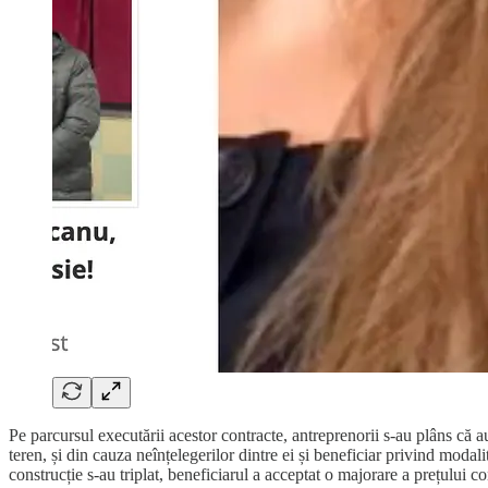
Pe parcursul executării acestor contracte, antreprenorii s-au plâns că a
teren, și din cauza neînțelegerilor dintre ei și beneficiar privind modali
construcție s-au triplat, beneficiarul a acceptat o majorare a prețului