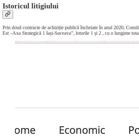
Istoricul litigiului
Prin două contracte de achiziție publică încheiate în anul 2020, Consi
Est –Axa Strategică 1 Iași-Suceava”, loturile 1 și 2 , cu o lungime tot