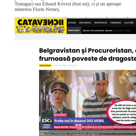
Transgaz) sau Eduard Kövesi (fost soț), ci și un aproape
misterios Florin Nemeș.