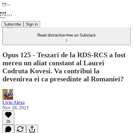
Subscribe
Sign in
Read distraction-free on Substack
Opus 125 - Teszari de la RDS-RCS a fost
mereu un aliat constant al Laurei
Codruta Kovesi. Va contribui la
devenirea ei ca presedinte al Romaniei?
Liviu Alexa
Nov 28, 2023
26