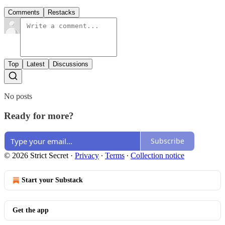
Comments
Restacks
Top
Latest
Discussions
No posts
Ready for more?
Subscribe
© 2026 Strict Secret
·
Privacy
∙
Terms
∙
Collection notice
Start your Substack
Get the app