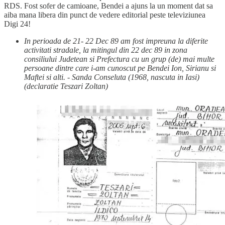
RDS. Fost sofer de camioane, Bendei a ajuns la un moment dat sa
aiba mana libera din punct de vedere editorial peste televiziunea
Digi 24!
In perioada de 21- 22 Dec 89 am fost impreuna la diferite
activitati stradale, la mitingul din 22 dec 89 in zona
consiliului Judetean si Prefectura cu un grup (de) mai multe
persoane dintre care i-am cunoscut pe Bendei Ion, Sirianu si
Maftei si alti. - Sanda Conseluta (1968, nascuta in Iasi)
(declaratie Teszari Zoltan)