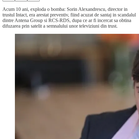
Acum 10 ani, exploda o bomba: Sorin Alexandrescu, director in
trustul Intact, era arestat preventiv, fiind acuzat de santaj in scandalul
dintre Antena Group si RCS-RDS, dupa ce ar fi incercat sa obtina
difuzarea prin satelit a semnalului unor televiziuni din trust.