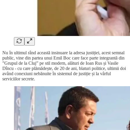
Nu în ultimul rând această insinuare la adresa justiției, acest semnal
public, vine din partea unui Emil Boc care face parte integrantă din
”Grupul de la Cluj” pe stil modern, alături de Ioan Rus și Vasile
Dîncu - cu care plămădește, de 20 de ani, blaturi politice, ultimii doi
având conexiuni nebănuite în sistemul de justiție și la vârful
serviciilor secrete.