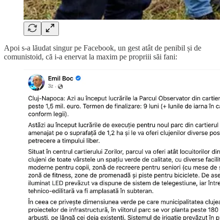
Apoi s-a lăudat singur pe Facebook, un gest atât de penibil și de
comunistoid, că i-a enervat la maxim pe propriii săi fani: