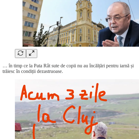
… în timp ce la Pata Rât sute de copii nu au încălțări pentru iarnă și
trăiesc în condiții dezastruoase.