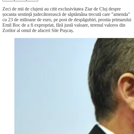
Zeci de mii de clujeni au citit exclusivitatea Ziar de Cluj despre
șocanta sentință judecătorească de săptămâna trecută care ”amenda”
cu 23 de milioane de euro, pe post de despăgubiri, prostia primarului
Emil Boc de a fi expropriat, fără justă valoare, terenul valoros din
Zorilor al omul de afaceri Sile Pușcaș.