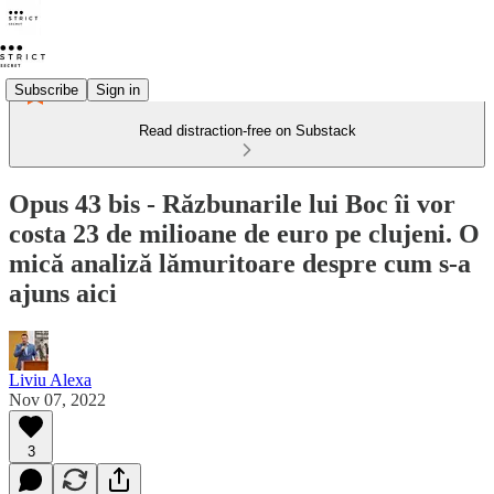
Subscribe
Sign in
Read distraction-free on Substack
Opus 43 bis - Răzbunarile lui Boc îi vor
costa 23 de milioane de euro pe clujeni. O
mică analiză lămuritoare despre cum s-a
ajuns aici
Liviu Alexa
Nov 07, 2022
3