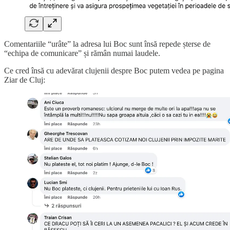
Comentariile “urâte” la adresa lui Boc sunt însă repede șterse de
“echipa de comunicare” și rămân numai laudele.
Ce cred însă cu adevărat clujenii despre Boc putem vedea pe pagina
Ziar de Cluj: