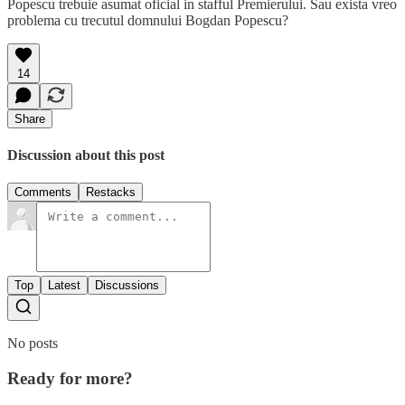
Popescu trebuie asumat oficial in stafful Premierului. Sau exista vreo
problema cu trecutul domnului Bogdan Popescu?
14
Share
Discussion about this post
Comments
Restacks
Top
Latest
Discussions
No posts
Ready for more?