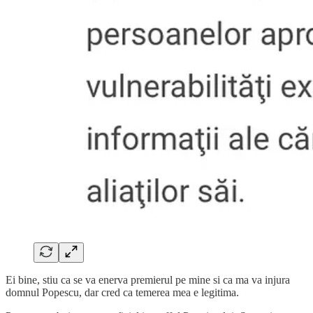
Ei bine, stiu ca se va enerva premierul pe mine si ca ma va injura
domnul Popescu, dar cred ca temerea mea e legitima.