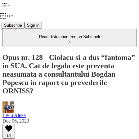
Subscribe
Sign in
Read distraction-free on Substack
Opus nr. 128 - Ciolacu si-a dus “fantoma”
in SUA. Cat de legala este prezenta
neasumata a consultantului Bogdan
Popescu in raport cu prevederile
ORNISS?
Liviu Alexa
Dec 06, 2023
14