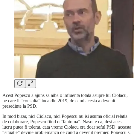
Acest Popescu a ajuns sa aiba o influenta totala asupre lui Ciolacu,
pe care il “consulta” inca din 2019, de cand acesta a devenit
presedinte la PSD.
In mod bizar, nici Ciolacu, nici Popescu nu isi asuma oficial relatia
de colaborare, Popescu fiind o “fantoma”. Nasol e ca, desi acest
lucru putea fi tolerat, cata vreme Ciolacu era doar seful PSD, aceasta
“situatie” devine problematica de cand a devenit premier. Popescu s-