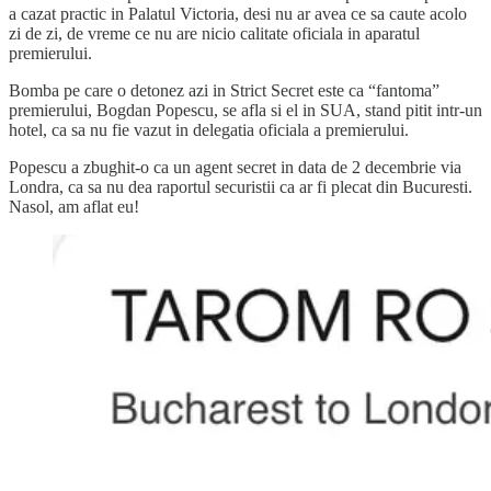
a cazat practic in Palatul Victoria, desi nu ar avea ce sa caute acolo
zi de zi, de vreme ce nu are nicio calitate oficiala in aparatul
premierului.
Bomba pe care o detonez azi in Strict Secret este ca “fantoma”
premierului, Bogdan Popescu, se afla si el in SUA, stand pitit intr-un
hotel, ca sa nu fie vazut in delegatia oficiala a premierului.
Popescu a zbughit-o ca un agent secret in data de 2 decembrie via
Londra, ca sa nu dea raportul securistii ca ar fi plecat din Bucuresti.
Nasol, am aflat eu!