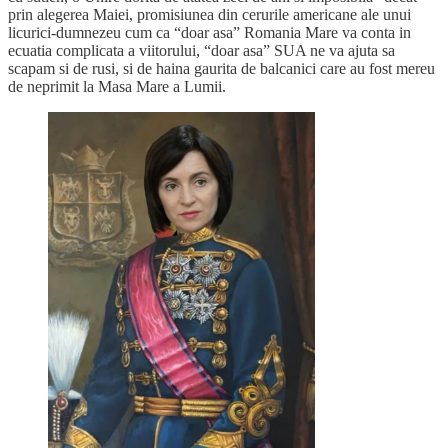
prin alegerea Maiei, promisiunea din cerurile americane ale unui
licurici-dumnezeu cum ca “doar asa” Romania Mare va conta in
ecuatia complicata a viitorului, “doar asa” SUA ne va ajuta sa
scapam si de rusi, si de haina gaurita de balcanici care au fost mereu
de neprimit la Masa Mare a Lumii.