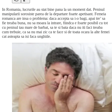
In Romania, lucrurile au stat bine pana la un moment dat. Penisul
manipularii sorosiste parea de la departare foarte apetisant. Femeia
romanca are insa o problema: daca accepta sa i-o bagi, apai tre’ sa
fie treaba buna, nu sa moara la intrare, fiindca e foarte posibil cu tot
cu penisul tau mare de barbat, sa te si bata daca nu iti faci treaba
cum trebuie, ca sa nu mai zic ca te face si de toata ocara la alte femei
cat asteapta sa isi faca unghiile.