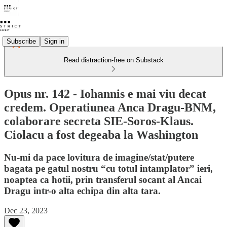
Subscribe
Sign in
Read distraction-free on Substack
Opus nr. 142 - Iohannis e mai viu decat
credem. Operatiunea Anca Dragu-BNM,
colaborare secreta SIE-Soros-Klaus.
Ciolacu a fost degeaba la Washington
Nu-mi da pace lovitura de imagine/stat/putere
bagata pe gatul nostru “cu totul intamplator” ieri,
noaptea ca hotii, prin transferul socant al Ancai
Dragu intr-o alta echipa din alta tara.
Dec 23, 2023