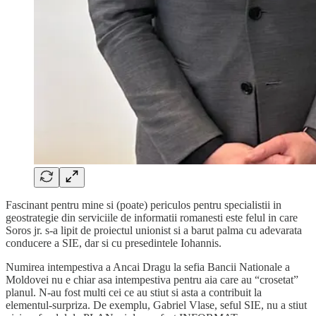
Fascinant pentru mine si (poate) periculos pentru specialistii in
geostrategie din serviciile de informatii romanesti este felul in care
Soros jr. s-a lipit de proiectul unionist si a barut palma cu adevarata
conducere a SIE, dar si cu presedintele Iohannis.
Numirea intempestiva a Ancai Dragu la sefia Bancii Nationale a
Moldovei nu e chiar asa intempestiva pentru aia care au “crosetat”
planul. N-au fost multi cei ce au stiut si asta a contribuit la
elementul-surpriza. De exemplu, Gabriel Vlase, seful SIE, nu a stiut