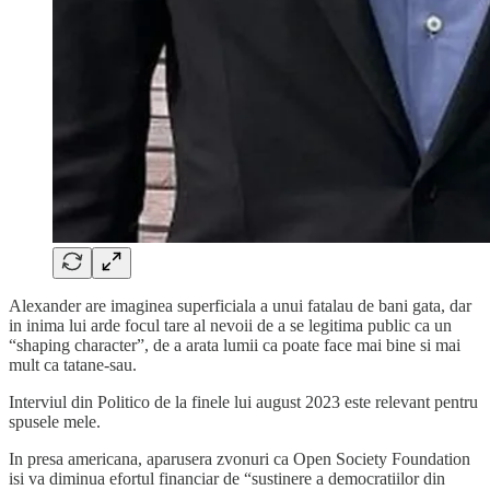
Alexander are imaginea superficiala a unui fatalau de bani gata, dar
in inima lui arde focul tare al nevoii de a se legitima public ca un
“shaping character”, de a arata lumii ca poate face mai bine si mai
mult ca tatane-sau.
Interviul din Politico de la finele lui august 2023 este relevant pentru
spusele mele.
In presa americana, aparusera zvonuri ca Open Society Foundation
isi va diminua efortul financiar de “sustinere a democratiilor din