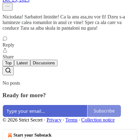
Niciodata! Sarbatori linistite! Ca la anu asa,nu vor fi! Dzeu s-a
lumineze calea romanilor in anul ce vine! Sper ca ala care va
conduce Tara sa aiba skula in pantaloni nu gura!
Reply
Share
Top
Latest
Discussions
No posts
Ready for more?
Subscribe
© 2026 Strict Secret
·
Privacy
∙
Terms
∙
Collection notice
Start your Substack