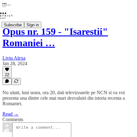
Subscribe
Sign in
Opus nr. 159 - "Isarestii"
Romaniei …
Liviu Alexa
Jan 28, 2024
22
Nu uitati, luni seara, ora 20, dati televizoarele pe NCN si va voi
prezenta una dintre cele mai mari dezvaluiri din istoria recenta a
Romaniei.
Read →
Comments