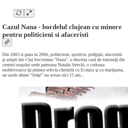
Cazul Nana - bordelul clujean cu minore
pentru politicieni si afaceristi
Din 2003 si pana in 2006, politicienii, sportivii, poliţiştii, afaceristii
şi artiştii din Cluj frecventau “Nana”, o discreta casă de toleranţă din
centrul oraşului unde patroana Natalia Strechi, o codoasa
moldoveanca îşi primea selecta clientelă cu Ecstasy şi cu marijuana,
iar unele dintre “fetiţe” nu aveau nici 15 ani...