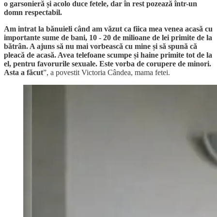
o garsonieră și acolo duce fetele, dar în rest pozează într-un
domn respectabil.
Am intrat la bănuieli când am văzut ca fiica mea venea acasă cu
importante sume de bani, 10 - 20 de milioane de lei primite de la
bătrân. A ajuns să nu mai vorbească cu mine și să spună că
pleacă de acasă. Avea telefoane scumpe și haine primite tot de la
el, pentru favorurile sexuale. Este vorba de corupere de minori.
Asta a făcut
”, a povestit Victoria Cândea, mama fetei.