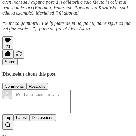
eveniment sau expune poze din călătoriile sale făcute în cele mai
neașteptate țări (Panama, Venezuela, Taiwan sau Kazahstan sunt
câteva exemple). Merită să îi fii abonat!
“Sunt ca ghimbirul. Fie îți place de mine, fie nu, dar e sigur că mă
vei ține minte…”, spune despre el Liviu Alexa.
23
Share
Discussion about this post
Comments
Restacks
Top
Latest
Discussions