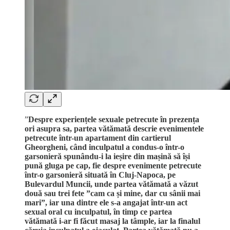
”
Despre experiențele sexuale petrecute în prezența
ori asupra sa, partea vătămată descrie evenimentele
petrecute într-un apartament din cartierul
Gheorgheni, când inculpatul a condus-o într-o
garsonieră spunându-i la ieșire din mașină să își
pună gluga pe cap, fie despre evenimente petrecute
într-o garsonieră situată în Cluj-Napoca, pe
Bulevardul Muncii, unde partea vătămată a văzut
două sau trei fete ”cam ca și mine, dar cu sânii mai
mari”, iar una dintre ele s-a angajat într-un act
sexual oral cu inculpatul, în timp ce partea
vătămată i-ar fi făcut masaj la tâmple, iar la finalul