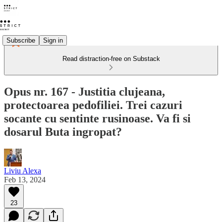
Subscribe
Sign in
Read distraction-free on Substack
Opus nr. 167 - Justitia clujeana,
protectoarea pedofiliei. Trei cazuri
socante cu sentinte rusinoase. Va fi si
dosarul Buta ingropat?
Liviu Alexa
Feb 13, 2024
23