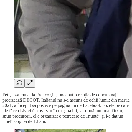
Fetiţa s-a mutat la Franco şi „a început o relație de concubinaj”,
precizează DIICOT. Italianul nu s-a ascuns de ochii lumii: din martie
2021, a început să posteze pe pagina lui de Facebook pozele pe care
i le făcea Liviei în casa sau în maşina lui, iar două luni mai târziu,
spun procurorii, el a organizat o petrecere de „nuntă” și i-a dat un
„inel” copilei de 13 ani.