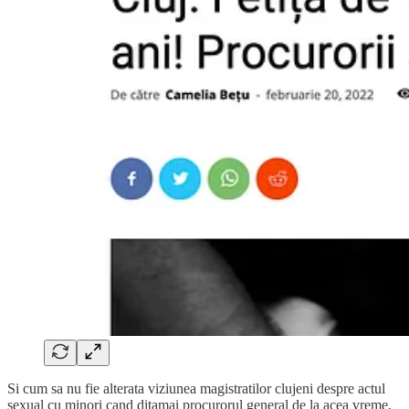
Si cum sa nu fie alterata viziunea magistratilor clujeni despre actul
sexual cu minori cand ditamai procurorul general de la acea vreme,