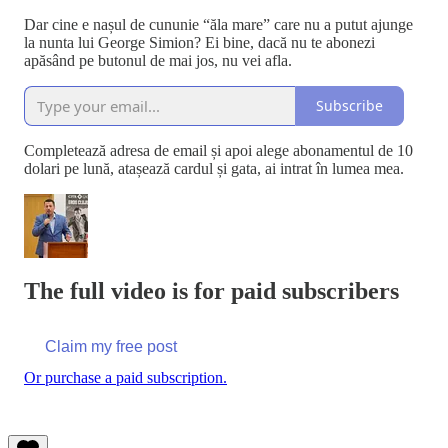
Dar cine e nașul de cununie “ăla mare” care nu a putut ajunge
la nunta lui George Simion? Ei bine, dacă nu te abonezi
apăsând pe butonul de mai jos, nu vei afla.
Subscribe
Completează adresa de email și apoi alege abonamentul de 10
dolari pe lună, atașează cardul și gata, ai intrat în lumea mea.
The full video is for paid subscribers
Claim my free post
Or purchase a paid subscription.