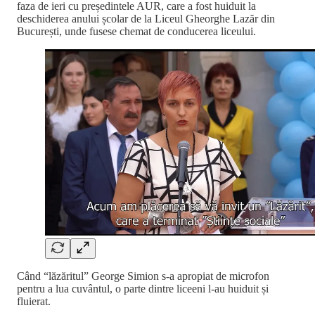
faza de ieri cu președintele AUR, care a fost huiduit la
deschiderea anului școlar de la Liceul Gheorghe Lazăr din
București, unde fusese chemat de conducerea liceului.
Când “lăzăritul” George Simion s-a apropiat de microfon
pentru a lua cuvântul, o parte dintre liceeni l-au huiduit și
fluierat.