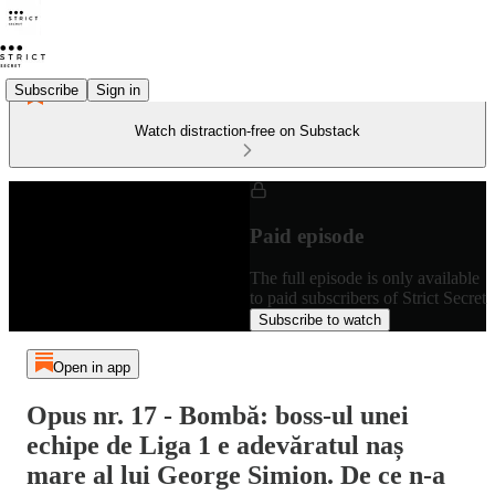
Subscribe
Sign in
Watch distraction-free on Substack
Paid episode
The full episode is only available
to paid subscribers of Strict Secret
Subscribe to watch
Open in app
Opus nr. 17 - Bombă: boss-ul unei
echipe de Liga 1 e adevăratul naș
mare al lui George Simion. De ce n-a