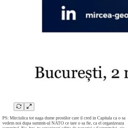
PS: Mirciulica tot naga dume prostilor care il cred in Capitala ca o sa
vedem noi dupa summit-ul NATO ce tare o sa fie, ca el organizeaza