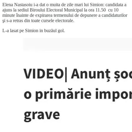
Elena Nastasoiu i-a dat o muita de zile mari lui Simion: candidata a
ajuns la sediul Biroului Electoral Municipal la ora 11.50 cu 10
minute înainte de expirarea termenului de depunere a candidaturilor
şi s-a retras din toate cursele electorale.
L-a lasat pe Simion in buzăul gol.