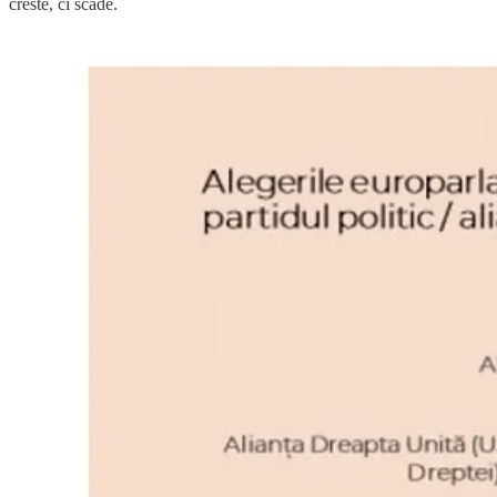
creste, ci scade.