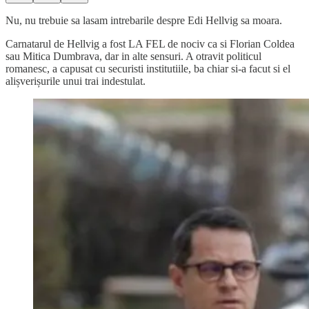
Nu, nu trebuie sa lasam intrebarile despre Edi Hellvig sa moara.
Carnatarul de Hellvig a fost LA FEL de nociv ca si Florian Coldea
sau Mitica Dumbrava, dar in alte sensuri. A otravit politicul
romanesc, a capusat cu securisti institutiile, ba chiar si-a facut si el
alișverișurile unui trai indestulat.