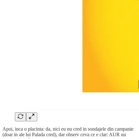
Apoi, inca o placinta: da, nici eu nu cred in sondajele din campanie
(doar in ale lui Palada cred), dar observ ceva ce e clar: AUR nu