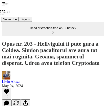
Subscribe
Sign in
Read distraction-free on Substack
Opus nr. 203 - Hellvigului ii pute gura a
Coldea. Simion pacalitorul are aura tot
mai ruginita. Geoana, spammerul
disperat. Udrea avea telefon Cryptodata
Liviu Alexa
May 04, 2024
10