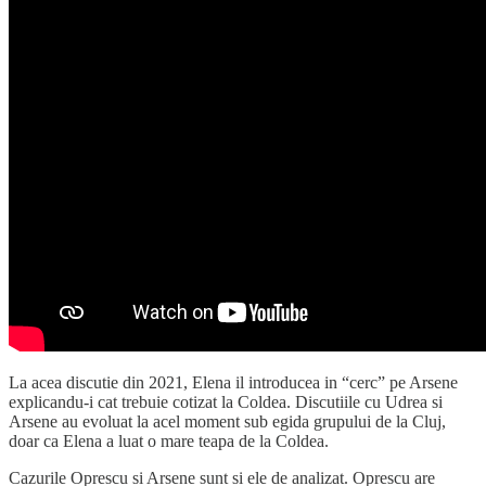
La acea discutie din 2021, Elena il introducea in “cerc” pe Arsene
explicandu-i cat trebuie cotizat la Coldea. Discutiile cu Udrea si
Arsene au evoluat la acel moment sub egida grupului de la Cluj,
doar ca Elena a luat o mare teapa de la Coldea.
Cazurile Oprescu si Arsene sunt si ele de analizat. Oprescu are