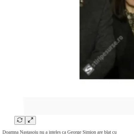
Doamna Nastasoiu nu a inteles ca George Simion are blat cu