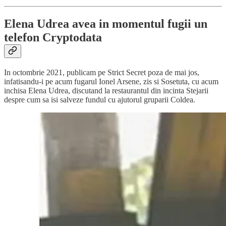
Elena Udrea avea in momentul fugii un
telefon Cryptodata
In octombrie 2021, publicam pe Strict Secret poza de mai jos,
infatisandu-i pe acum fugarul Ionel Arsene, zis si Sosetuta, cu acum
inchisa Elena Udrea, discutand la restaurantul din incinta Stejarii
despre cum sa isi salveze fundul cu ajutorul gruparii Coldea.