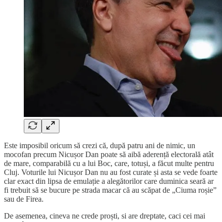
Este imposibil oricum să crezi că, după patru ani de nimic, un
mocofan precum Nicușor Dan poate să aibă aderență electorală atât
de mare, comparabilă cu a lui Boc, care, totuși, a făcut multe pentru
Cluj. Voturile lui Nicușor Dan nu au fost curate și asta se vede foarte
clar exact din lipsa de emulație a alegătorilor care duminica seară ar
fi trebuit să se bucure pe strada macar că au scăpat de „Ciuma roșie”
sau de Firea.
De asemenea, cineva ne crede proști, si are dreptate, caci cei mai