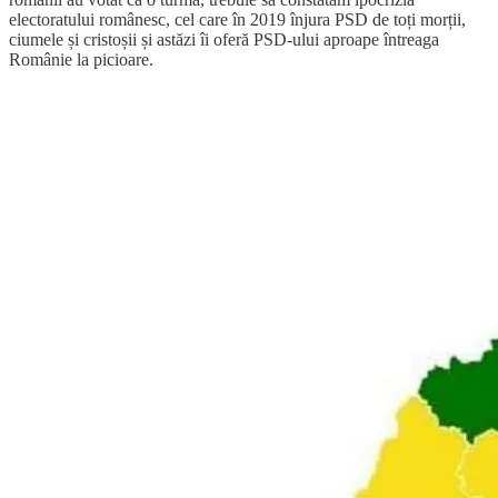
electoratului românesc, cel care în 2019 înjura PSD de toți morții,
ciumele și cristoșii și astăzi îi oferă PSD-ului aproape întreaga
Românie la picioare.