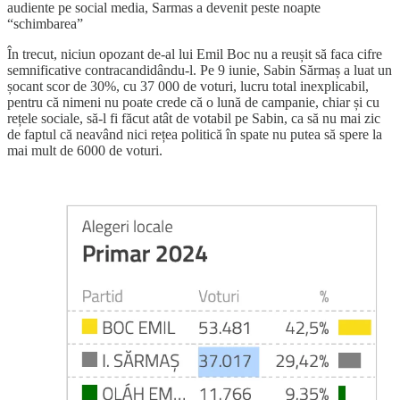
audiente pe social media, Sarmas a devenit peste noapte
“schimbarea”
În trecut, niciun opozant de-al lui Emil Boc nu a reușit să faca cifre
semnificative contracandidându-l. Pe 9 iunie, Sabin Sărmaș a luat un
șocant scor de 30%, cu 37 000 de voturi, lucru total inexplicabil,
pentru că nimeni nu poate crede că o lună de campanie, chiar și cu
rețele sociale, să-l fi făcut atât de votabil pe Sabin, ca să nu mai zic
de faptul că neavând nici rețea politică în spate nu putea să spere la
mai mult de 6000 de voturi.