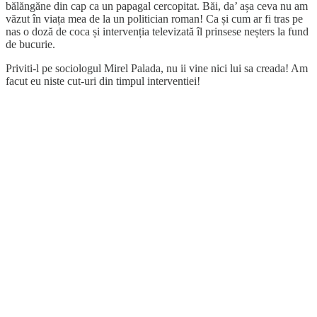
bălăngăne din cap ca un papagal cercopitat. Băi, da’ așa ceva nu am
văzut în viața mea de la un politician roman! Ca și cum ar fi tras pe
nas o doză de coca și intervenția televizată îl prinsese neșters la fund
de bucurie.
Priviti-l pe sociologul Mirel Palada, nu ii vine nici lui sa creada! Am
facut eu niste cut-uri din timpul interventiei!