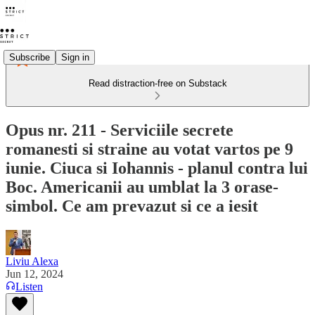
Subscribe
Sign in
Read distraction-free on Substack
Opus nr. 211 - Serviciile secrete
romanesti si straine au votat vartos pe 9
iunie. Ciuca si Iohannis - planul contra lui
Boc. Americanii au umblat la 3 orase-
simbol. Ce am prevazut si ce a iesit
Liviu Alexa
Jun 12, 2024
Listen