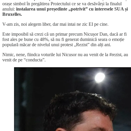
orașe simbol în pregătirea Proiectului ce se va desăvârși la finalul
anului:
instalarea unui președinte „potrivit” cu interesele SUA și
Bruxelles.
V-am zis, noi alegem liber, dar mai intai ne zic EI pe cine.
Este imposibil să crezi că un primar precum Nicușor Dan, dacă ar fi
fost ales pe bune cu 48%, să nu fi generat duminică seara o emoție
populară măcar de nivelul unui protest „Rezist” din alți ani.
Nimic, nene, fiindca voturile lui Nicusor nu au venit de la #rezist, au
venit de pe “conducta”.