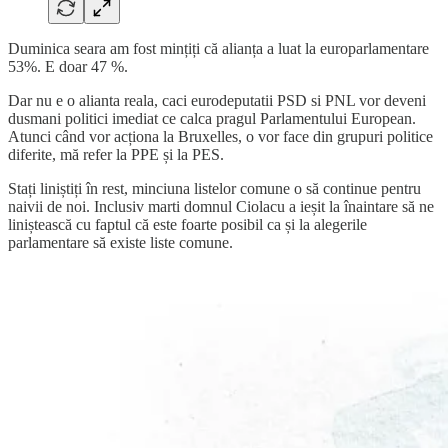
Duminica seara am fost mințiți că alianța a luat la europarlamentare
53%. E doar 47 %.
Dar nu e o alianta reala, caci eurodeputatii PSD si PNL vor deveni
dusmani politici imediat ce calca pragul Parlamentului European.
Atunci când vor acționa la Bruxelles, o vor face din grupuri politice
diferite, mă refer la PPE și la PES.
Stați liniștiți în rest, minciuna listelor comune o să continue pentru
naivii de noi. Inclusiv marti domnul Ciolacu a ieșit la înaintare să ne
liniștească cu faptul că este foarte posibil ca și la alegerile
parlamentare să existe liste comune.