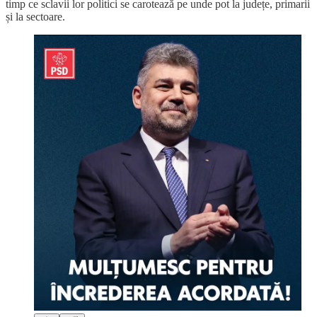
timp ce sclavii lor politici se carotează pe unde pot la județe, primarii
și la sectoare.