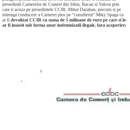
presedintii Camerelor de Comert din Sibiu, Bacau si Valcea prin
care ii acuza pe presedintele CCIR, Mihai Daraban, precum si pe
intreaga conducere a Camerei plus pe “consilierul” Miky Spaga ca
ar fi
devalizat CCIR cu suma de 5 milioane de euro pe care si le-
ar fi insusit sub forma unor indemnizatii ilegale, fara acoperire: