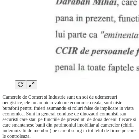
Camerele de Comert si Industrie sunt un soi de udemereuri
oengistice, ele nu au nicio valoare economica reala, sunt niste
butaforii pentru fraieri asumandu-si roluri false de implicare in viata
economica. Sunt in general conduse de dinozauri comunisti sau
securisti care stau pe functiile de presedinti de doua decenii fiecare si
care smantanesc banii din patrimoniul imobiliar al camerelor (chirii,
indemnizatii de membru) pe care il scurg in tot felul de firme pe care
le controleaza.