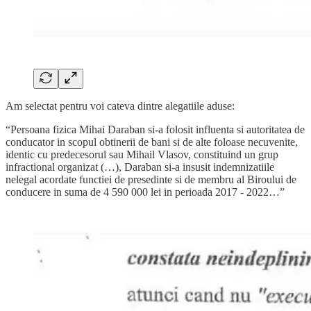
Am selectat pentru voi cateva dintre alegatiile aduse:
“Persoana fizica Mihai Daraban si-a folosit influenta si autoritatea de
conducator in scopul obtinerii de bani si de alte foloase necuvenite,
identic cu predecesorul sau Mihail Vlasov, constituind un grup
infractional organizat (…), Daraban si-a insusit indemnizatiile
nelegal acordate functiei de presedinte si de membru al Biroului de
conducere in suma de 4 590 000 lei in perioada 2017 - 2022…”