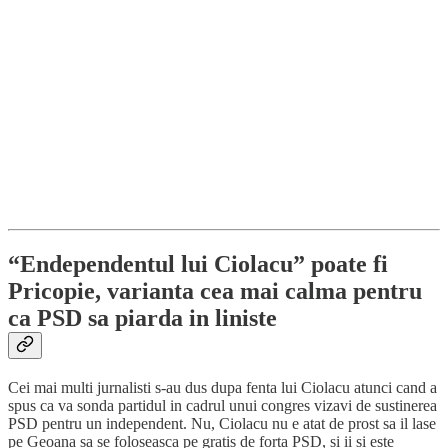
“Endependentul lui Ciolacu” poate fi
Pricopie, varianta cea mai calma pentru
ca PSD sa piarda in liniste
Cei mai multi jurnalisti s-au dus dupa fenta lui Ciolacu atunci cand a
spus ca va sonda partidul in cadrul unui congres vizavi de sustinerea
PSD pentru un independent. Nu, Ciolacu nu e atat de prost sa il lase
pe Geoana sa se foloseasca pe gratis de forta PSD, si ii si este