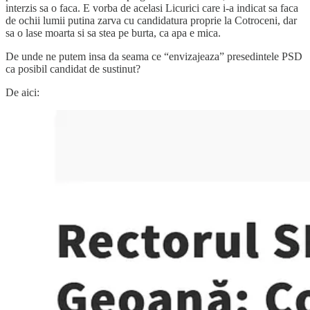
interzis sa o faca. E vorba de acelasi Licurici care i-a indicat sa faca
de ochii lumii putina zarva cu candidatura proprie la Cotroceni, dar
sa o lase moarta si sa stea pe burta, ca apa e mica.
De unde ne putem insa da seama ce “envizajeaza” presedintele PSD
ca posibil candidat de sustinut?
De aici: