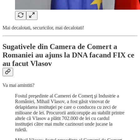
Mai decalotati, securicilor, mai decalotati!
Sugativele din Camera de Comert a
Romaniei au ajuns la DNA facand FIX ce
au facut Vlasov
Va mai amintiti?
Fostul preşedinte al Camerei de Comerţ şi Industrie a
României, Mihail Vlasov, a fost găsit vinovat de
delapidarea instituţiei pe care o conducea cu zeci de
milioane de lei. Procurorii anticorupţie au stabilit printre
altele că Vlasov a plătit 702.000 de lei cu cardul
instituţiei către mai multe cazinouri unde jucase la
ruletă.