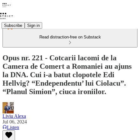
Subscribe
Sign in
Read distraction-free on Substack
Opus nr. 221 - Cotcarii lacomi de la
Camera de Comert a Romaniei au ajuns
la DNA. Cui i-a batut clopotele Edi
Hellvig? “Endependentu’ lui Ciolacu”.
“Planul Simion”, ciuca ironiilor.
Liviu Alexa
Jul 06, 2024
Listen