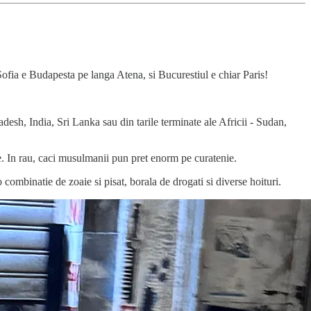
Sofia e Budapesta pe langa Atena, si Bucurestiul e chiar Paris!
adesh, India, Sri Lanka sau din tarile terminate ale Africii - Sudan,
e. In rau, caci musulmanii pun pret enorm pe curatenie.
combinatie de zoaie si pisat, borala de drogati si diverse hoituri.