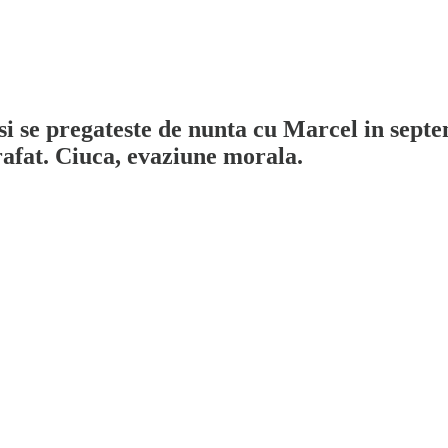
a si se pregateste de nunta cu Marcel in s
rafat. Ciuca, evaziune morala.