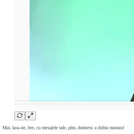
Mai, lasa-ne, bre, cu mesajele tale, plm, duhnesc a dubla masura!