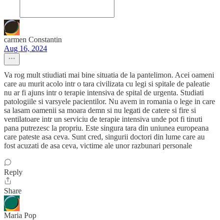
carmen Constantin
Aug 16, 2024
Va rog mult stiudiati mai bine situatia de la pantelimon. Acei oameni
care au murit acolo intr o tara civilizata cu legi si spitale de paleatie
nu ar fi ajuns intr o terapie intensiva de spital de urgenta. Studiati
patologiile si varsyele pacientilor. Nu avem in romania o lege in care
sa lasam oamenii sa moara demn si nu legati de catere si fire si
ventilatoare intr un serviciu de terapie intensiva unde pot fi tinuti
pana putrezesc la propriu. Este singura tara din uniunea europeana
care pateste asa ceva. Sunt cred, singurii doctori din lume care au
fost acuzati de asa ceva, victime ale unor razbunari personale
Reply
Share
Maria Pop