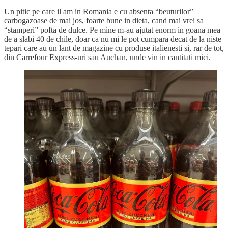
Un pitic pe care il am in Romania e cu absenta “beuturilor”
carbogazoase de mai jos, foarte bune in dieta, cand mai vrei sa
“stamperi” pofta de dulce. Pe mine m-au ajutat enorm in goana mea
de a slabi 40 de chile, doar ca nu mi le pot cumpara decat de la niste
tepari care au un lant de magazine cu produse italienesti si, rar de tot,
din Carrefour Express-uri sau Auchan, unde vin in cantitati mici.