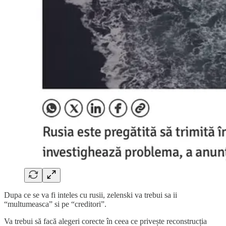
Dupa ce se va fi inteles cu rusii, zelenski va trebui sa ii
“multumeasca” si pe “creditori”.
Va trebui să facă alegeri corecte în ceea ce privește reconstrucția