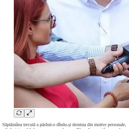
Săptămâna trecută a părăsit-o dîndu-și demisia din motive personale,