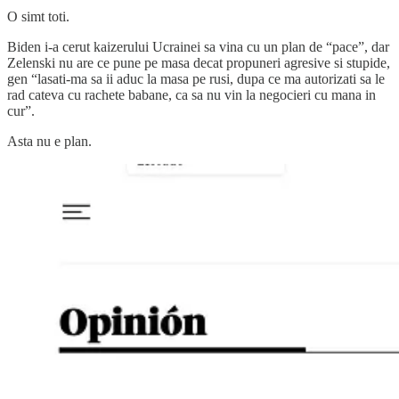
O simt toti.
Biden i-a cerut kaizerului Ucrainei sa vina cu un plan de “pace”, dar
Zelenski nu are ce pune pe masa decat propuneri agresive si stupide,
gen “lasati-ma sa ii aduc la masa pe rusi, dupa ce ma autorizati sa le
rad cateva cu rachete babane, ca sa nu vin la negocieri cu mana in
cur”.
Asta nu e plan.