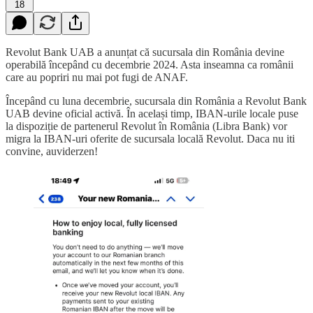
18
Revolut Bank UAB a anunțat că sucursala din România devine
operabilă începând cu decembrie 2024. Asta inseamna ca românii
care au popriri nu mai pot fugi de ANAF.
Începând cu luna decembrie, sucursala din România a Revolut Bank
UAB devine oficial activă. În același timp, IBAN-urile locale puse
la dispoziție de partenerul Revolut în România (Libra Bank) vor
migra la IBAN-uri oferite de sucursala locală Revolut. Daca nu iti
convine, auviderzen!