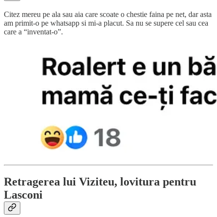
Citez mereu pe ala sau aia care scoate o chestie faina pe net, dar asta
am primit-o pe whatsapp si mi-a placut. Sa nu se supere cel sau cea
care a “inventat-o”.
Retragerea lui Viziteu, lovitura pentru
Lasconi