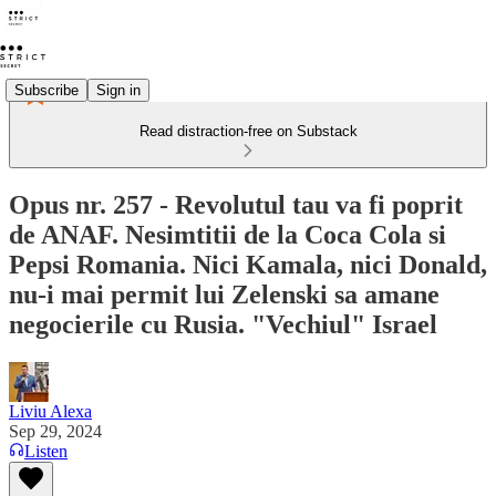
Subscribe
Sign in
Read distraction-free on Substack
Opus nr. 257 - Revolutul tau va fi poprit
de ANAF. Nesimtitii de la Coca Cola si
Pepsi Romania. Nici Kamala, nici Donald,
nu-i mai permit lui Zelenski sa amane
negocierile cu Rusia. "Vechiul" Israel
Liviu Alexa
Sep 29, 2024
Listen