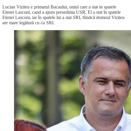
Lucian Viziteu e primarul Bacaului, omul care a stat in spatele
Elenei Lasconi, cand a ajuns presedinta USR. El a stat în spatele
Elenei Lasconi, iar în spatele lui a stat SRI, fiindcă domnul Viziteu
are mare legătură cu cu SRI.