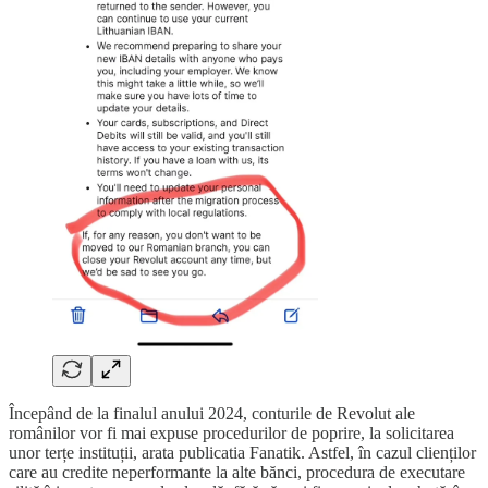
Începând de la finalul anului 2024, conturile de Revolut ale
românilor vor fi mai expuse procedurilor de poprire, la solicitarea
unor terțe instituții, arata publicatia Fanatik. Astfel, în cazul clienților
care au credite neperformante la alte bănci, procedura de executare