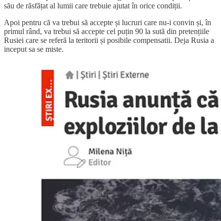
său de răsfățat al lumii care trebuie ajutat în orice condiții.
Apoi pentru că va trebui să accepte și lucruri care nu-i convin și, în
primul rând, va trebui să accepte cel puțin 90 la sută din pretențiile
Rusiei care se referă la teritorii și posibile compensatii. Deja Rusia a
inceput sa se miste.