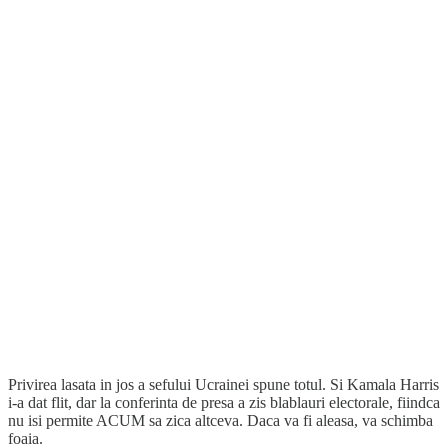
Privirea lasata in jos a sefului Ucrainei spune totul. Si Kamala Harris
i-a dat flit, dar la conferinta de presa a zis blablauri electorale, fiindca
nu isi permite ACUM sa zica altceva. Daca va fi aleasa, va schimba
foaia.