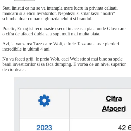
Stati linistiti ca nu se va intampla mare lucru in privinta calitatii
mancarii si a eticii livratorilor. Nepalezii si srilankezii “nostri”
schimba doar culoarea ghiozdanelului si brandul.
Practic, Emag isi recunoaste esecul in aceasta piata unde Glovo are
o cifra de afaceri dubla si a supt mult mai multa piata.
Azi, la vanzarea Tazz catre Wolt, cifrele Tazz arata asa: pierderi
incredibile in ultimii 4 ani.
Nu va faceti griji, le preia Wolt, caci Wolt stie si mai bine sa spele
banii investitorilor si sa faca dumping. E vorba de un nivel superior
de ciordeala.