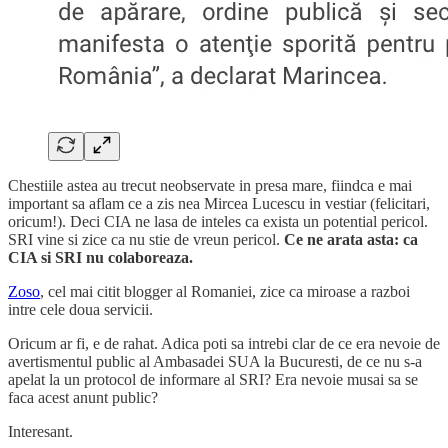
Chestiile astea au trecut neobservate in presa mare, fiindca e mai
important sa aflam ce a zis nea Mircea Lucescu in vestiar (felicitari,
oricum!). Deci CIA ne lasa de inteles ca exista un potential pericol.
SRI vine si zice ca nu stie de vreun pericol.
Ce ne arata asta: ca
CIA si SRI nu colaboreaza.
Zoso
, cel mai citit blogger al Romaniei, zice ca miroase a razboi
intre cele doua servicii.
Oricum ar fi, e de rahat. Adica poti sa intrebi clar de ce era nevoie de
avertismentul public al Ambasadei SUA la Bucuresti, de ce nu s-a
apelat la un protocol de informare al SRI? Era nevoie musai sa se
faca acest anunt public?
Interesant.