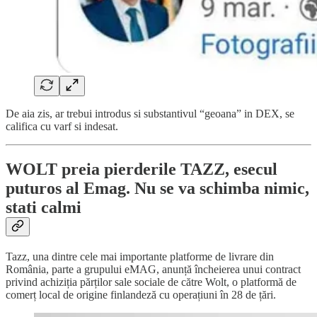
De aia zis, ar trebui introdus si substantivul “geoana” in DEX, se
califica cu varf si indesat.
WOLT preia pierderile TAZZ, esecul
puturos al Emag. Nu se va schimba nimic,
stati calmi
Tazz, una dintre cele mai importante platforme de livrare din
România, parte a grupului eMAG, anunță încheierea unui contract
privind achiziția părților sale sociale de către Wolt, o platformă de
comerț local de origine finlandeză cu operațiuni în 28 de țări.