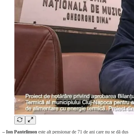
– Ion Pantelimon
este alt pensionar de 71 de ani care nu se dă dus