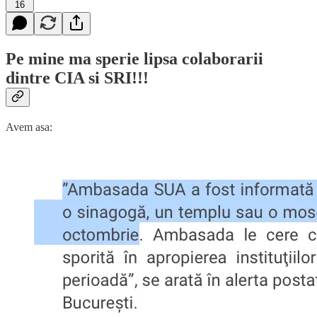
16
Pe mine ma sperie lipsa colaborarii
dintre CIA si SRI!!!
Avem asa: