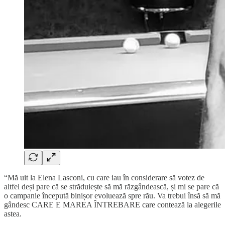
“Mă uit la Elena Lasconi, cu care iau în considerare să votez de
altfel deși pare că se străduiește să mă răzgândească, și mi se pare că
o campanie începută binișor evoluează spre rău. Va trebui însă să mă
gândesc CARE E MAREA ÎNTREBARE care contează la alegerile
astea.