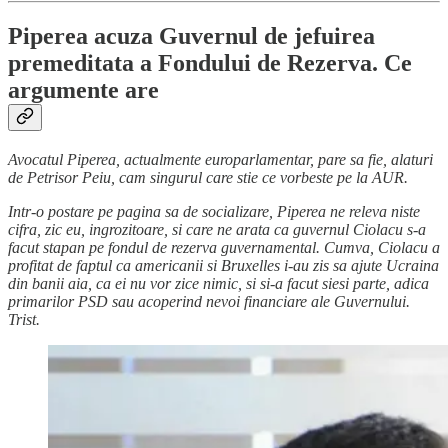
Piperea acuza Guvernul de jefuirea
premeditata a Fondului de Rezerva. Ce
argumente are
Avocatul Piperea, actualmente europarlamentar, pare sa fie, alaturi
de Petrisor Peiu, cam singurul care stie ce vorbeste pe la AUR.
Intr-o postare pe pagina sa de socializare, Piperea ne releva niste
cifra, zic eu, ingrozitoare, si care ne arata ca guvernul Ciolacu s-a
facut stapan pe fondul de rezerva guvernamental. Cumva, Ciolacu a
profitat de faptul ca americanii si Bruxelles i-au zis sa ajute Ucraina
din banii aia, ca ei nu vor zice nimic, si si-a facut siesi parte, adica
primarilor PSD sau acoperind nevoi financiare ale Guvernului.
Trist.