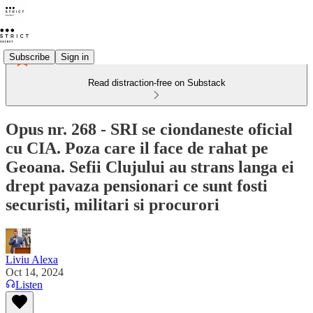
Subscribe
Sign in
Read distraction-free on Substack
Opus nr. 268 - SRI se ciondaneste oficial
cu CIA. Poza care il face de rahat pe
Geoana. Sefii Clujului au strans langa ei
drept pavaza pensionari ce sunt fosti
securisti, militari si procurori
Liviu Alexa
Oct 14, 2024
Listen