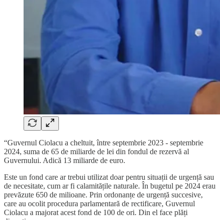
“Guvernul Ciolacu a cheltuit, între septembrie 2023 - septembrie
2024, suma de 65 de miliarde de lei din fondul de rezervă al
Guvernului. Adică 13 miliarde de euro.
Este un fond care ar trebui utilizat doar pentru situații de urgență sau
de necesitate, cum ar fi calamitățile naturale. În bugetul pe 2024 erau
prevăzute 650 de milioane. Prin ordonanțe de urgență succesive,
care au ocolit procedura parlamentară de rectificare, Guvernul
Ciolacu a majorat acest fond de 100 de ori. Din el face plăți