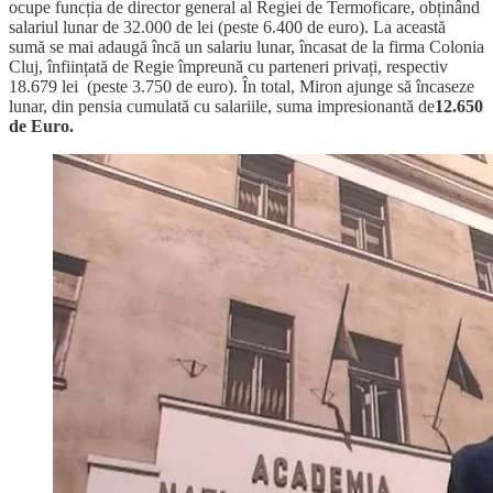
ocupe funcția de director general al Regiei de Termoficare, obținând
salariul lunar de 32.000 de lei (peste 6.400 de euro). La această
sumă se mai adaugă încă un salariu lunar, încasat de la firma Colonia
Cluj, înființată de Regie împreună cu parteneri privați, respectiv
18.679 lei (peste 3.750 de euro). În total, Miron ajunge să încaseze
lunar, din pensia cumulată cu salariile, suma impresionantă de
12.650
de Euro.