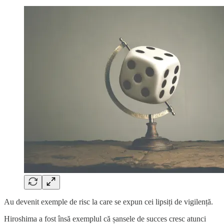
Au devenit exemple de risc la care se expun cei lipsiți de vigilență.
Hiroshima a fost însă exemplul că șansele de succes cresc atunci