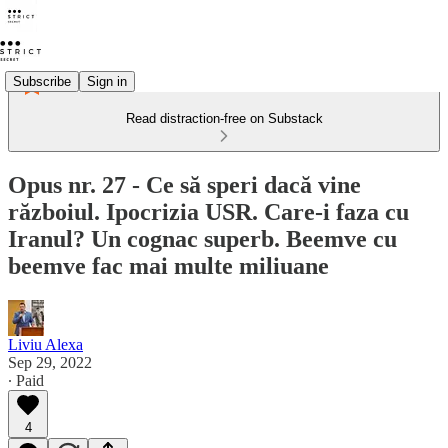
Subscribe
Sign in
Read distraction-free on Substack
Opus nr. 27 - Ce să speri dacă vine
războiul. Ipocrizia USR. Care-i faza cu
Iranul? Un cognac superb. Beemve cu
beemve fac mai multe miliuane
Liviu Alexa
Sep 29, 2022
∙ Paid
4