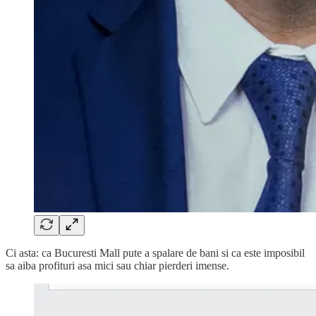
Ci asta: ca Bucuresti Mall pute a spalare de bani si ca este imposibil
sa aiba profituri asa mici sau chiar pierderi imense.