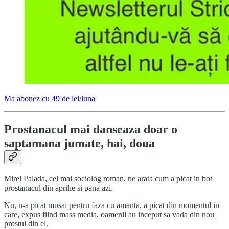
Ma abonez cu 49 de lei/luna
Prostanacul mai danseaza doar o
saptamana jumate, hai, doua
Mirel Palada, cel mai sociolog roman, ne arata cum a picat in bot
prostanacul din aprilie si pana azi.
Nu, n-a picat musai pentru faza cu amanta, a picat din momentul in
care, expus fiind mass media, oamenii au inceput sa vada din nou
prostul din el.