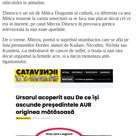
ridicolului in atitudine.
Dinescu e un soi de Mitica Dragomir al culturii, cu diferenta ca nea
Mitica reuseste la varsta senectutii sa se faca mai placut decat cel ce
era in tinerete, pe cand Mircea Dinescu iti provoaca gretica
televizorala la mai toate aparitiile.
De o vreme, Mircea, poetul si superbul strambacios care se afla pe
lista premiantilor Herder, alaturi de Kadare, Nicodim, Nichita sau
Kundera, s-a imbolnavit de cancer de suflet, o boala si mai rara
decat orgasmul la femeile acre, si a dat in metastaza anti-
tiganismului.