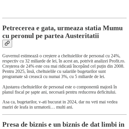
Petrecerea e gata, urmeaza statia Mumu
cu peronul pe partea Austeritatii
Guvernul estimează o creștere a cheltuielilor de personal cu 24%,
respectiv cu 32 miliarde de lei, în acest an, potrivit analizei Profit.ro.
Creșterea de 24% este cea mai ridicată începând cel puțin din 2008.
Pentru 2025, însă, cheltuielile cu salariile bugetarilor sunt
programate să crească cu numai 3%, cu 5 miliarde de lei.
Ajustarea cheltuielilor de personal este o componentă majoră în
planul fiscal pe șapte ani, necesară pentru reducerea deficitului.
Asa ca, bugetarilor, v-ati bucurat in 2024, dar nu veti mai vedea
mariri de leafa in urmatorii… multi ani.
Presa de biznis e un biznis de dat limbi in