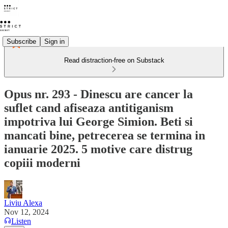
Subscribe
Sign in
Read distraction-free on Substack
Opus nr. 293 - Dinescu are cancer la
suflet cand afiseaza antitiganism
impotriva lui George Simion. Beti si
mancati bine, petrecerea se termina in
ianuarie 2025. 5 motive care distrug
copiii moderni
Liviu Alexa
Nov 12, 2024
Listen