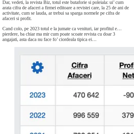
Dar, vedeti, la revista Biz, totul este butaforie si poleiala: ui’ cum
arata cifra de afaceri a firmei editoare a revistei care, la 25 de ani de
activitate, cum se lauda, ar trebui sa sparga normele pe cifra de
afaceri si profit.
Cand colo, pe 2023 totul e la jumate ca venituri, iar profitul e…
pierdere, ba chiar ma mir cum poate scoate revista cu doar 3
angajati, asta daca nu face fo’ ciordeala tipica ei…