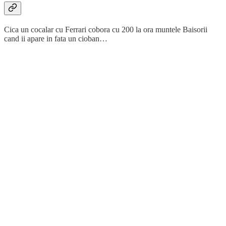
Cica un cocalar cu Ferrari cobora cu 200 la ora muntele Baisorii
cand ii apare in fata un cioban…