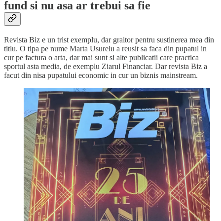
fund si nu asa ar trebui sa fie
Revista Biz e un trist exemplu, dar graitor pentru sustinerea mea din
titlu. O tipa pe nume Marta Usurelu a reusit sa faca din pupatul in
cur pe factura o arta, dar mai sunt si alte publicatii care practica
sportul asta media, de exemplu Ziarul Financiar. Dar revista Biz a
facut din nisa pupatului economic in cur un biznis mainstream.