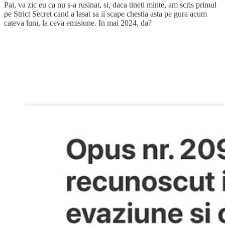
Pai, va zic eu ca nu s-a rusinat, si, daca tineti minte, am scris primul
pe Strict Secret cand a lasat sa ii scape chestia asta pe gura acum
cateva luni, la ceva emisiune. In mai 2024, da?