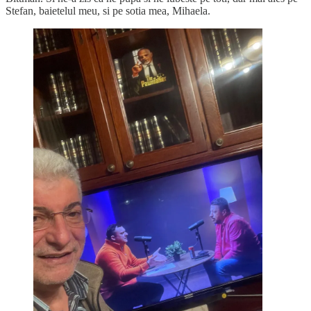
Stefan, baietelul meu, si pe sotia mea, Mihaela.