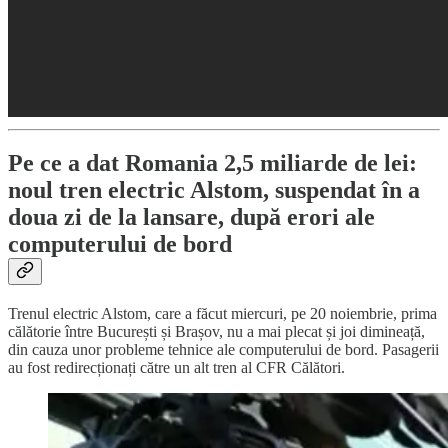
Pe ce a dat Romania 2,5 miliarde de lei:
noul tren electric Alstom, suspendat în a
doua zi de la lansare, după erori ale
computerului de bord
Trenul electric Alstom, care a făcut miercuri, pe 20 noiembrie, prima
călătorie între București și Brașov, nu a mai plecat și joi dimineață,
din cauza unor probleme tehnice ale computerului de bord. Pasagerii
au fost redirecționați către un alt tren al CFR Călători.