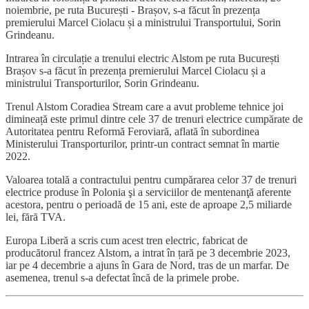
noiembrie, pe ruta București - Brașov, s-a făcut în prezența
premierului Marcel Ciolacu și a ministrului Transportului, Sorin
Grindeanu.
Intrarea în circulație a trenului electric Alstom pe ruta București
Brașov s-a făcut în prezența premierului Marcel Ciolacu și a
ministrului Transporturilor, Sorin Grindeanu.
Trenul Alstom Coradiea Stream care a avut probleme tehnice joi
dimineață este primul dintre cele 37 de trenuri electrice cumpărate de
Autoritatea pentru Reformă Feroviară, aflată în subordinea
Ministerului Transporturilor, printr-un contract semnat în martie
2022.
Valoarea totală a contractului pentru cumpărarea celor 37 de trenuri
electrice produse în Polonia şi a serviciilor de mentenanţă aferente
acestora, pentru o perioadă de 15 ani, este de aproape 2,5 miliarde
lei, fără TVA.
Europa Liberă a scris cum acest tren electric, fabricat de
producătorul francez Alstom, a intrat în țară pe 3 decembrie 2023,
iar pe 4 decembrie a ajuns în Gara de Nord, tras de un marfar. De
asemenea, trenul s-a defectat încă de la primele probe.