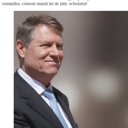
romanilor, cristosii mamii lui de pitic ochelarist!