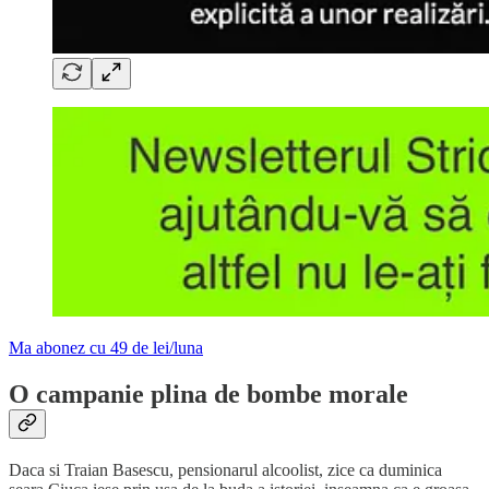
Ma abonez cu 49 de lei/luna
O campanie plina de bombe morale
Daca si Traian Basescu, pensionarul alcoolist, zice ca duminica