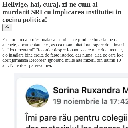
Hellvige, hai, curaj, zi-ne cum ai
murdarit SRI cu implicarea institutiei in
cocina politica!
E datoria mea profesionala sa ma uit la ce produce breasla mea -
anchete, documentare etc., asa ca m-am uitat fara tragere de inima si
la “documentarul” Recorder despre Iohannis care nu e documentar,
e o insailare bine croita de fapte istorice, dar numa’ alea pe care le-a
dorit jurnalista Recorder, ignorand multe alte mizerii din ultimii 10
ani. Nu e doar parerea mea: