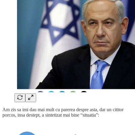
Am zis sa imi dau mai mult cu parerea despre asta, dar un cititor
porcos, insa destept, a sintetizat mai bine “situatia”: