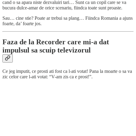
cand o sa apara niste dezvaluiri tari… Sunt ca un copil care se va
bucura dulce-amar de orice scenariu, fiindca toate sunt proaste.
Sau… cine stie? Poate ar trebui sa plang… Fiindca Romania a ajuns
foarte, da’ foarte jos.
Faza de la Recorder care mi-a dat
impulsul sa scuip televizorul
Ce jeg imputit, ce prosti ati fost ca l-ati votat! Pana la moarte o sa va
zic celor care l-ati votat: “V-am zis ca e prost!”.