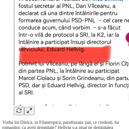
Vorba lui Dinica, in Filantropica, parafrazata: pai, ce credeati, ba
romanilor, ca aveti demnitate? Hellvig s-a pisat pe demnitatea