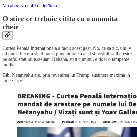
Ma abonez cu 49 de lei/luna
O stire ce trebuie citita cu o anumita
cheie
Curtea Penala Internationala a facut acest gest. No, ce sa zic, unii v-
ati putea bucura si ati putea pune botul ca ar fi si posibil sa il arestezi
pe seful statului israelian. Hahaha, stati cuminti, e doar o tampenie
inutila.
Bibi Netanyahu are, prin revenirea lui Trump, sustinere maxima in
tot ce face.