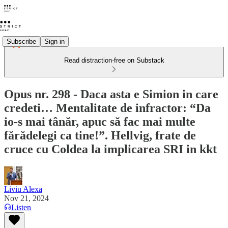
Subscribe
Sign in
Read distraction-free on Substack
Opus nr. 298 - Daca asta e Simion in care
credeti… Mentalitate de infractor: “Da
io-s mai tânăr, apuc să fac mai multe
fărădelegi ca tine!”. Hellvig, frate de
cruce cu Coldea la implicarea SRI in kkt
Liviu Alexa
Nov 21, 2024
Listen