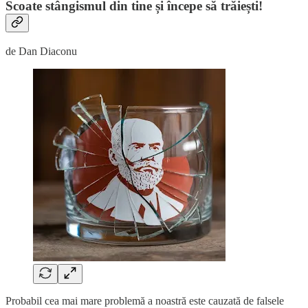
Scoate stângismul din tine și începe să trăiești!
de Dan Diaconu
Probabil cea mai mare problemă a noastră este cauzată de falsele