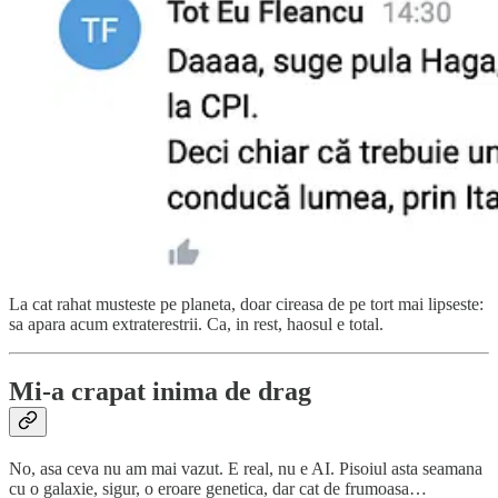
La cat rahat musteste pe planeta, doar cireasa de pe tort mai lipseste:
sa apara acum extraterestrii. Ca, in rest, haosul e total.
Mi-a crapat inima de drag
No, asa ceva nu am mai vazut. E real, nu e AI. Pisoiul asta seamana
cu o galaxie, sigur, o eroare genetica, dar cat de frumoasa…