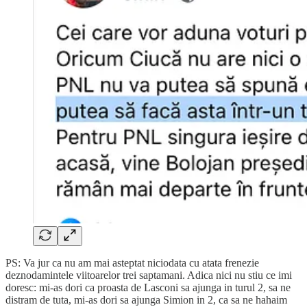
PS: Va jur ca nu am mai asteptat niciodata cu atata frenezie
deznodamintele viitoarelor trei saptamani. Adica nici nu stiu ce imi
doresc: mi-as dori ca proasta de Lasconi sa ajunga in turul 2, sa ne
distram de tuta, mi-as dori sa ajunga Simion in 2, ca sa ne hahaim