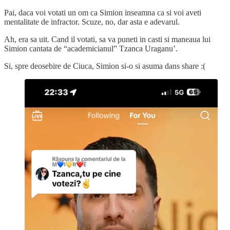
Pai, daca voi votati un om ca Simion inseamna ca si voi aveti
mentalitate de infractor. Scuze, no, dar asta e adevarul.
Ah, era sa uit. Cand il votati, sa va puneti in casti si maneaua lui
Simion cantata de “academicianul” Tzanca Uraganu’.
Si, spre deosebire de Ciuca, Simion si-o si asuma dans share :(