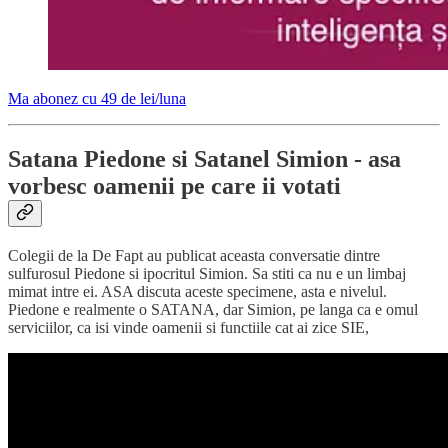
Ma abonez cu 49 de lei/luna
Satana Piedone si Satanel Simion - asa
vorbesc oamenii pe care ii votati
Colegii de la De Fapt au publicat aceasta conversatie dintre
sulfurosul Piedone si ipocritul Simion. Sa stiti ca nu e un limbaj
mimat intre ei. ASA discuta aceste specimene, asta e nivelul.
Piedone e realmente o SATANA, dar Simion, pe langa ca e omul
serviciilor, ca isi vinde oamenii si functiile cat ai zice SIE,