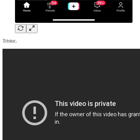
Tristuc.