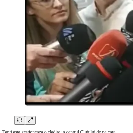
Tanti asta gestioneaza o cladire in centrul Clujului de pe care