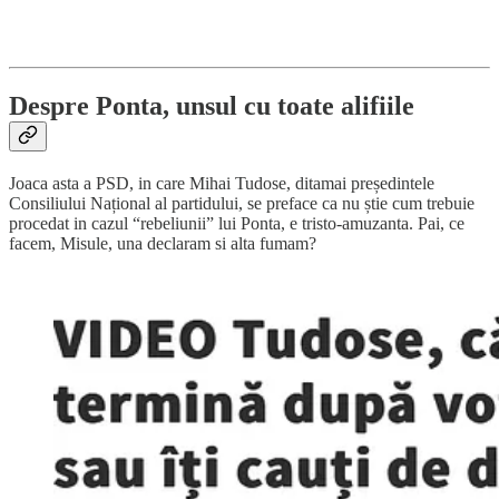
Despre Ponta, unsul cu toate alifiile
Joaca asta a PSD, in care Mihai Tudose, ditamai președintele
Consiliului Național al partidului, se preface ca nu știe cum trebuie
procedat in cazul “rebeliunii” lui Ponta, e tristo-amuzanta. Pai, ce
facem, Misule, una declaram si alta fumam?