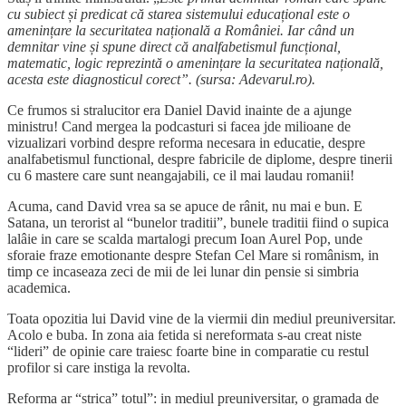
cu subiect și predicat că starea sistemului educațional este o
amenințare la securitatea națională a României. Iar când un
demnitar vine și spune direct că analfabetismul funcțional,
matematic, logic reprezintă o amenințare la securitatea națională,
acesta este diagnosticul corect”. (sursa: Adevarul.ro).
Ce frumos si stralucitor era Daniel David inainte de a ajunge
ministru! Cand mergea la podcasturi si facea jde milioane de
vizualizari vorbind despre reforma necesara in educatie, despre
analfabetismul functional, despre fabricile de diplome, despre tinerii
cu 6 mastere care sunt neangajabili, ce il mai laudau romanii!
Acuma, cand David vrea sa se apuce de rânit, nu mai e bun. E
Satana, un terorist al “bunelor traditii”, bunele traditii fiind o supica
lalâie in care se scalda martalogi precum Ioan Aurel Pop, unde
sforaie fraze emotionante despre Stefan Cel Mare si românism, in
timp ce incaseaza zeci de mii de lei lunar din pensie si simbria
academica.
Toata opozitia lui David vine de la viermii din mediul preuniversitar.
Acolo e buba. In zona aia fetida si nereformata s-au creat niste
“lideri” de opinie care traiesc foarte bine in comparatie cu restul
profilor si care instiga la revolta.
Reforma ar “strica” totul”: in mediul preuniversitar, o gramada de