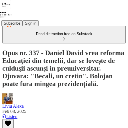
Subscribe
Sign in
Read distraction-free on Substack
Opus nr. 337 - Daniel David vrea reforma
Educației din temelii, dar se lovește de
culduşii ascunși in preuniversitar.
Djuvara: "Becali, un cretin". Bolojan
poate fura mingea prezidențială.
Liviu Alexa
Feb 08, 2025
Listen