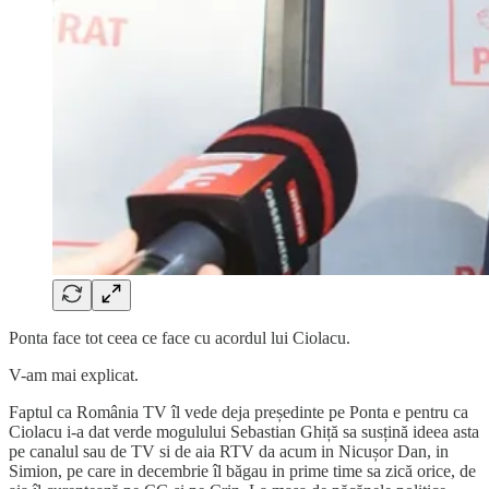
Ponta face tot ceea ce face cu acordul lui Ciolacu.
V-am mai explicat.
Faptul ca România TV îl vede deja președinte pe Ponta e pentru ca
Ciolacu i-a dat verde mogulului Sebastian Ghiță sa susțină ideea asta
pe canalul sau de TV si de aia RTV da acum in Nicușor Dan, in
Simion, pe care in decembrie îl băgau in prime time sa zică orice, de