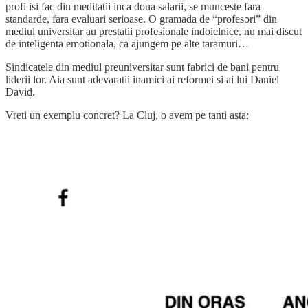
profi isi fac din meditatii inca doua salarii, se munceste fara
standarde, fara evaluari serioase. O gramada de “profesori” din
mediul universitar au prestatii profesionale indoielnice, nu mai discut
de inteligenta emotionala, ca ajungem pe alte taramuri…
Sindicatele din mediul preuniversitar sunt fabrici de bani pentru
liderii lor. Aia sunt adevaratii inamici ai reformei si ai lui Daniel
David.
Vreti un exemplu concret? La Cluj, o avem pe tanti asta: