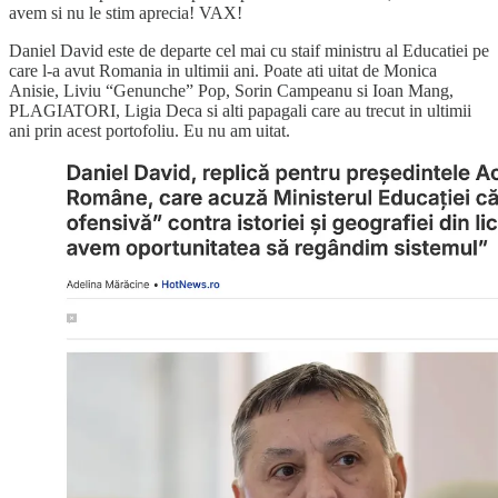
avem si nu le stim aprecia! VAX!
Daniel David este de departe cel mai cu staif ministru al Educatiei pe
care l-a avut Romania in ultimii ani. Poate ati uitat de Monica
Anisie, Liviu “Genunche” Pop, Sorin Campeanu si Ioan Mang,
PLAGIATORI, Ligia Deca si alti papagali care au trecut in ultimii
ani prin acest portofoliu. Eu nu am uitat.