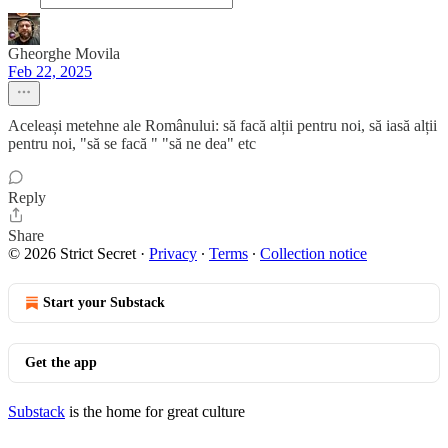
Gheorghe Movila
Feb 22, 2025
Aceleași metehne ale Românului: să facă alții pentru noi, să iasă alții
pentru noi, "să se facă " "să ne dea" etc
Reply
Share
© 2026 Strict Secret
·
Privacy
∙
Terms
∙
Collection notice
Start your Substack
Get the app
Substack
is the home for great culture