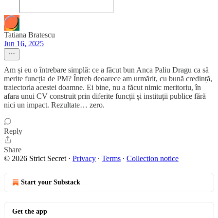
Tatiana Bratescu
Jun 16, 2025
Am și eu o întrebare simplă: ce a făcut bun Anca Paliu Dragu ca să
merite funcția de PM? Întreb deoarece am urmărit, cu bună credință,
traiectoria acestei doamne. Ei bine, nu a făcut nimic meritoriu, în
afara unui CV construit prin diferite funcții și instituții publice fără
nici un impact. Rezultate… zero.
Reply
Share
© 2026 Strict Secret
·
Privacy
∙
Terms
∙
Collection notice
Start your Substack
Get the app