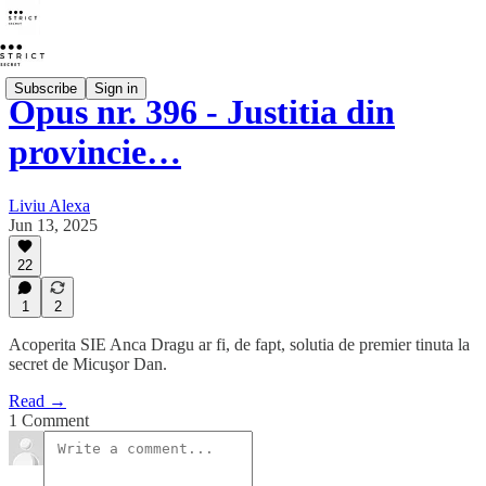
Subscribe
Sign in
Opus nr. 396 - Justitia din
provincie…
Liviu Alexa
Jun 13, 2025
22
1
2
Acoperita SIE Anca Dragu ar fi, de fapt, solutia de premier tinuta la
secret de Micuşor Dan.
Read →
1 Comment