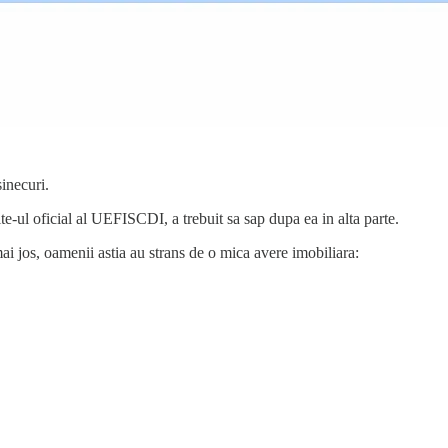
sinecuri.
te-ul oficial al UEFISCDI, a trebuit sa sap dupa ea in alta parte.
ai jos, oamenii astia au strans de o mica avere imobiliara: