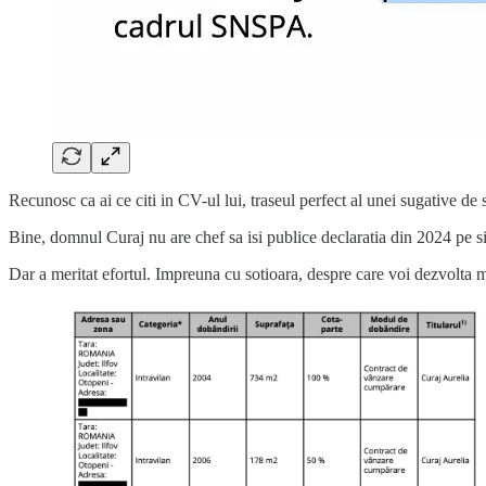
Recunosc ca ai ce citi in CV-ul lui, traseul perfect al unei sugative de 
Bine, domnul Curaj nu are chef sa isi publice declaratia din 2024 pe si
Dar a meritat efortul. Impreuna cu sotioara, despre care voi dezvolta m