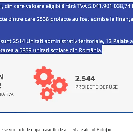
le se vor inchide dupa masurile de austeritate ale lui Bolojan.