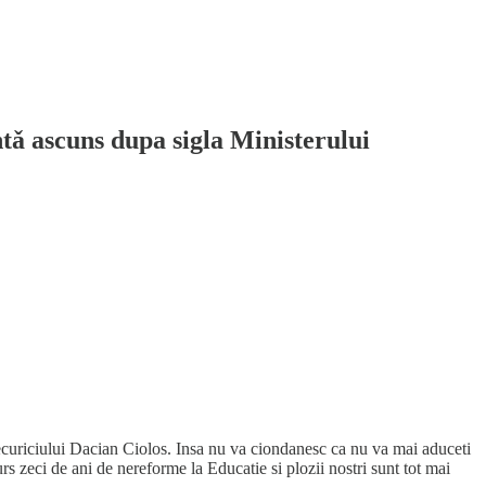
tǎ ascuns dupa sigla Ministerului
l securiciului Dacian Ciolos. Insa nu va ciondanesc ca nu va mai aduceti
rs zeci de ani de nereforme la Educatie si plozii nostri sunt tot mai