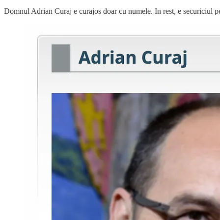
Domnul Adrian Curaj e curajos doar cu numele. In rest, e securiciul pe