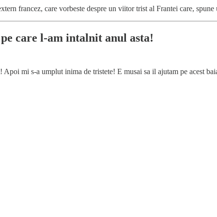
extern francez, care vorbeste despre un viitor trist al Frantei care, spune
e care l-am intalnit anul asta!
! Apoi mi s-a umplut inima de tristete! E musai sa il ajutam pe acest bai