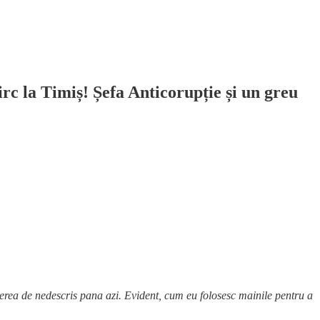
c la Timiș! Șefa Anticorupție și un greu
urerea de nedescris pana azi. Evident, cum eu folosesc mainile pentru a