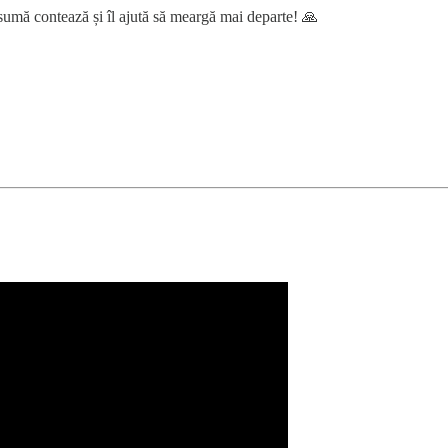
umă contează și îl ajută să meargă mai departe! 🙏