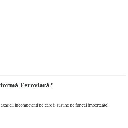
Reformă Feroviară?
agaricii incompetenti pe care ii sustine pe functii importante!