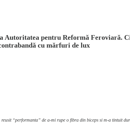
a Autoritatea pentru Reformă Feroviară. Cir
contrabandă cu mărfuri de lux
Am reusit “performanta” de a-mi rupe o fibra din biceps si m-a tintuit d