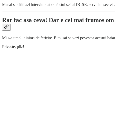
Musai sa cititi azi interviul dat de fostul sef al DGSE, serviciul secret 
Rar fac asa ceva! Dar e cel mai frumos om p
Mi s-a umplut inima de fericire. E musai sa vezi povestea acestui baiat
Priveste, pliz!