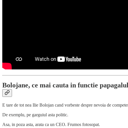
Bolojane, ce mai cauta in functie papagal
E tare de tot nea Ilie Bolojan cand vorbeste despre nevoia de competent
De exemplu, pe garguiul asta politic.
Asa, in poza asta, arata ca un CEO. Frumos fotosopat.