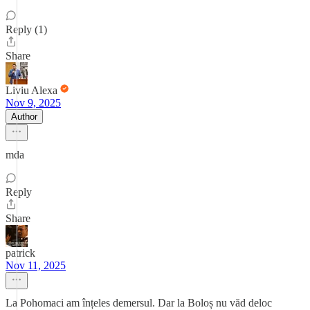
Reply (1)
Share
Liviu Alexa
Nov 9, 2025
Author
mda
Reply
Share
patrick
Nov 11, 2025
La Pohomaci am înțeles demersul. Dar la Boloș nu văd deloc