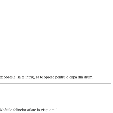
ez obsesia, să te intrig, să te opresc pentru o clipă din drum.
bâtiile felinelor aflate în viața omului.