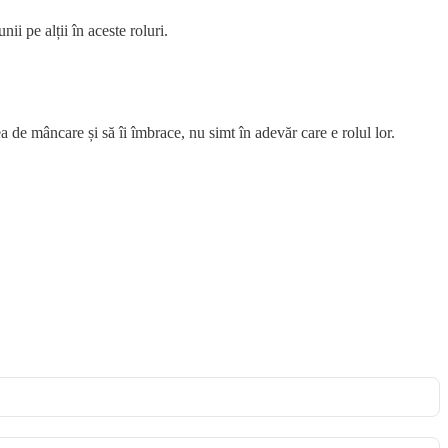
ii pe alții în aceste roluri.
dea de mâncare și să îi îmbrace, nu simt în adevăr care e rolul lor.