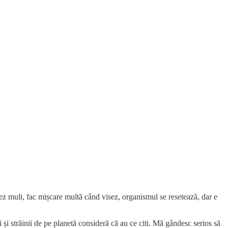
z mult, fac mișcare multă când visez, organismul se resetează, dar e
 și străinii de pe planetă consideră că au ce citi. Mă gândesc serios să