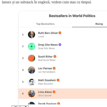
lansez și un substack în engleză, vedem cum stau cu timpul.