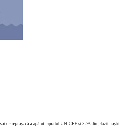
soi de reproș: că a apărut raportul UNICEF și 32% din plozii noștri