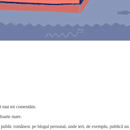
 să mai tot comentăm.
foarte mare.
l public românesc pe blogul personal, unde ieri, de exemplu, publică un 