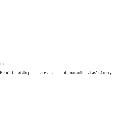
.
Române.
 România, tot din pricina acestei atitudini a românilor: „Lasă că merge,