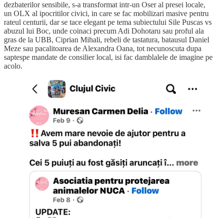
dezbaterilor sensibile, s-a transformat intr-un Oser al presei locale,
un OLX al ipocritilor civici, in care se fac mobilizari masive pentru
rateul centurii, dar se tace elegant pe tema subiectului Sile Puscas vs
abuzul lui Boc, unde coinaci precum Adi Dohotaru sau proful ala
gras de la UBB, Ciprian Mihali, rebeli de tastatura, batausul Daniel
Meze sau pacalitoarea de Alexandra Oana, tot necunoscuta dupa
saptespe mandate de consilier local, isi fac damblalele de imagine pe
acolo.