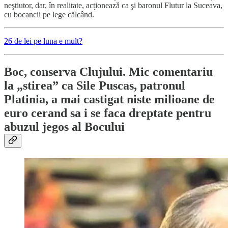
neştiutor, dar, în realitate, acționeazǎ ca şi baronul Flutur la Suceava,
cu bocancii pe lege cǎlcând.
26 de lei pe luna e mult?
Boc, conserva Clujului. Mic comentariu
la „stirea” ca Sile Puscas, patronul
Platinia, a mai castigat niste milioane de
euro cerand sa i se faca dreptate pentru
abuzul jegos al Bocului