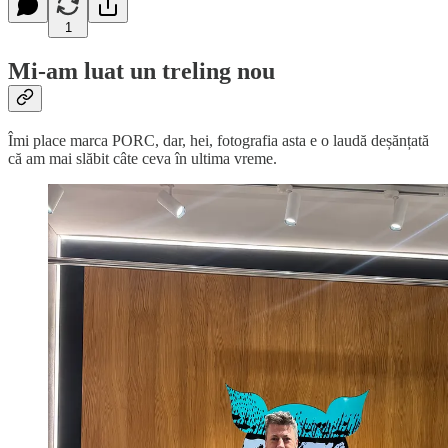
1
Mi-am luat un treling nou
Îmi place marca PORC, dar, hei, fotografia asta e o laudă deșănțată
că am mai slăbit câte ceva în ultima vreme.