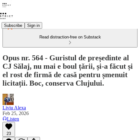
Subscribe
Sign in
Read distraction-free on Substack
Opus nr. 564 - Guristul de președinte al
CJ Sălaj, nu mai e boul țǎrii, și-a făcut și
el rost de firmă de casă pentru șmenuit
licitații. Boc, conserva Clujului.
Liviu Alexa
Feb 25, 2026
Listen
23