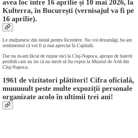
avea loc între 16 aprilie și 10 mai 2026, la
Kulterra, în București (vernisajul va fi pe
16 aprilie).
Le mulțumesc din inimă pentru încredere. Nu voi dezamăgi, ba am
sentimentul că voi fi și mai apreciat în Capitală.
Dar nu m-am făcut de rușine nici la Cluj-Napoca, apropo de haterii
penibili care au zis că nu merit să fiu expus la Muzeul de Artă din
Cluj-Napoca.
1961 de vizitatori plǎtitori! Cifra oficialǎ,
muuuuult peste multe expoziții personale
organizate acolo în ultimii trei ani!