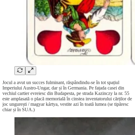
Jocul a avut un succes fulminant, răspândindu-se în tot spațiul
Imperiului Austro-Ungar, dar și în Germania. Pe fațada casei din
vechiul cartier evreiesc din Budapesta, pe strada Kazinczy la nr. 55
este amplasată o placă memorială în cinstea inventatorului cărților de
joc ungurești / magyar kártya, vestite azi în toată lumea (se tipăresc
chiar și în SUA.)