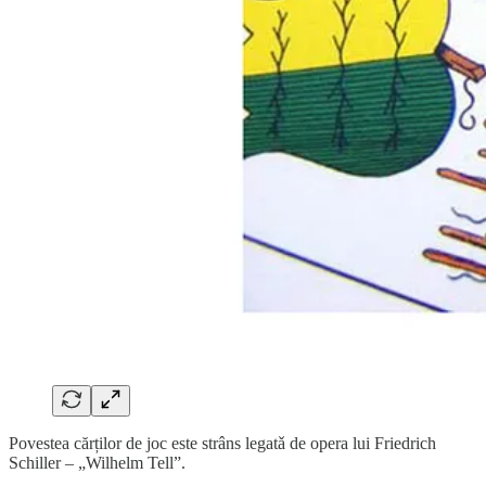
Povestea cărților de joc este strâns legatǎ de opera lui Friedrich
Schiller – „Wilhelm Tell”.