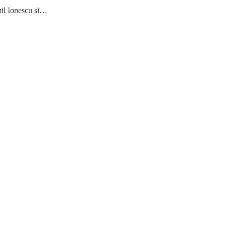
Emil Ionescu si…