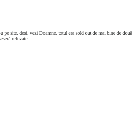
u pe site, deși, vezi Doamne, totul era sold out de mai bine de două
seseră refuzate.