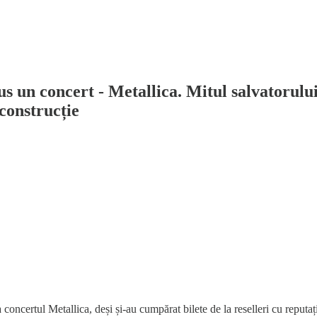
 un concert - Metallica. Mitul salvatorului n
econstrucție
a concertul Metallica, deși și-au cumpărat bilete de la reselleri cu reput