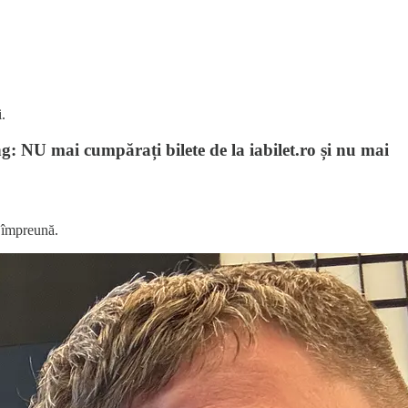
.
: NU mai cumpărați bilete de la iabilet.ro și nu mai
m împreună.