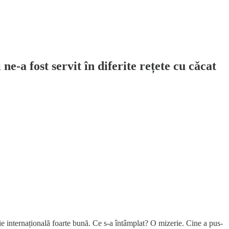
e-a fost servit în diferite rețete cu cǎcat
ație internațională foarte bună. Ce s-a întâmplat? O mizerie. Cine a pus-