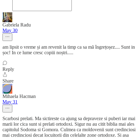
Gabriela Radu
May 30
am lipsit o vreme și am revenit la timp ca sa mă îngrețoșez.... Sunt in
șoc! In ce lume cresc copiii noștri.....
Reply
Share
Mihaela Hacman
May 31
Scarbosi prelati. Ma sictireste ca ajung sa depraveze si puberi iar mai
marii lor cica sunt si prelati ortodoxi. Sigur nu au citit biblia mai ales
capitolul Sodoma si Gomora. Culmea ca moldovenii sunt credinciosi
mai credinciosi decat locuitorii din celelalte zone ortodoxe. Si asa