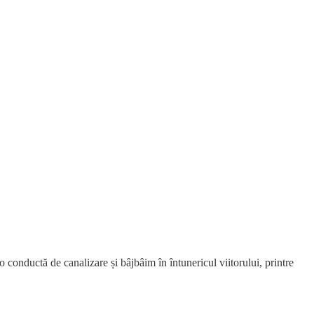
onductă de canalizare și bâjbâim în întunericul viitorului, printre