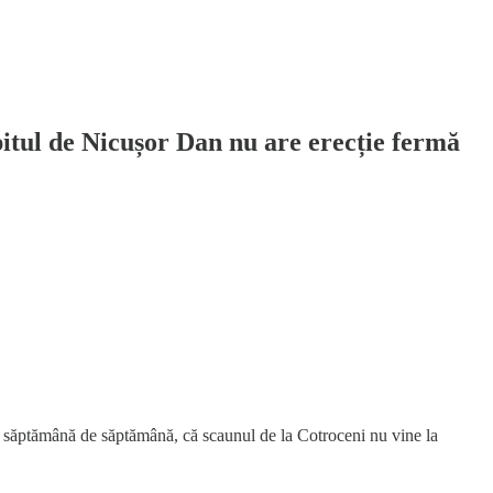
pitul de Nicușor Dan nu are erecție fermă
ă, săptămână de săptămână, că scaunul de la Cotroceni nu vine la