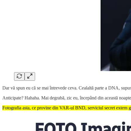
Dar vă spun eu că se mai întrevede ceva. Cealaltă parte a DNA, supusă 
Anticipate? Hahaha. Mai degrabă, zic eu, începând din această noapte
Fotografia asta, ce provine din VAR-ul BND, serviciul secret extern g