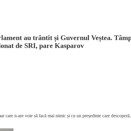
arlament au trântit și Guvernul Veștea. Tâm
idonat de SRI, pare Kasparov
mar care n-are voie să facă mai nimic și cu un președinte care descoper