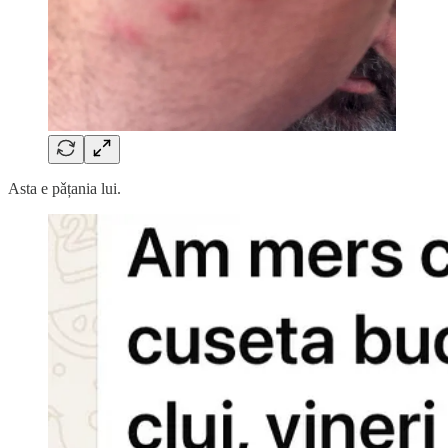
Asta e pǎțania lui.