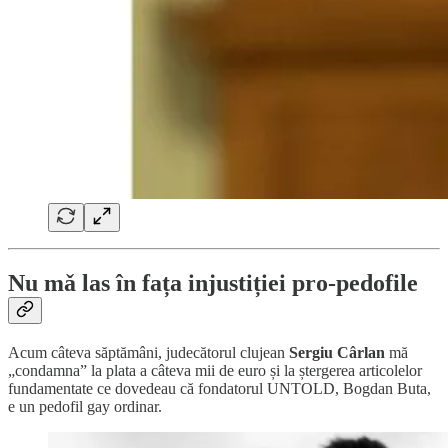
Nu mǎ las în fața injustiției pro-pedofile
Acum câteva săptămâni, judecătorul clujean
Sergiu Cârlan
mă
„condamna” la plata a câteva mii de euro și la ștergerea articolelor
fundamentate ce dovedeau că fondatorul UNTOLD, Bogdan Buta,
e un pedofil gay ordinar.