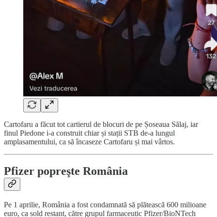
Cartofaru a făcut tot cartierul de blocuri de pe Șoseaua Sălaj, iar
finul Piedone i-a construit chiar și stații STB de-a lungul
amplasamentului, ca să încaseze Cartofaru și mai vârtos.
Pfizer popreşte România
Pe 1 aprilie, România a fost condamnată să plătească 600 milioane
euro, ca sold restant, către grupul farmaceutic Pfizer/BioNTech