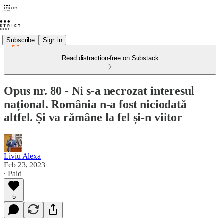
Subscribe
Sign in
Read distraction-free on Substack
Opus nr. 80 - Ni s-a necrozat interesul
național. România n-a fost niciodată
altfel. Și va rămâne la fel și-n viitor
Liviu Alexa
Feb 23, 2023
∙ Paid
5