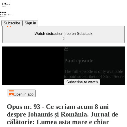
Subscribe
Sign in
Watch distraction-free on Substack
Paid episode
The full episode is only available
to paid subscribers of Strict Secret
Subscribe to watch
Open in app
Opus nr. 93 - Ce scriam acum 8 ani
despre Iohannis și România. Jurnal de
călătorie: Lumea asta mare e chiar