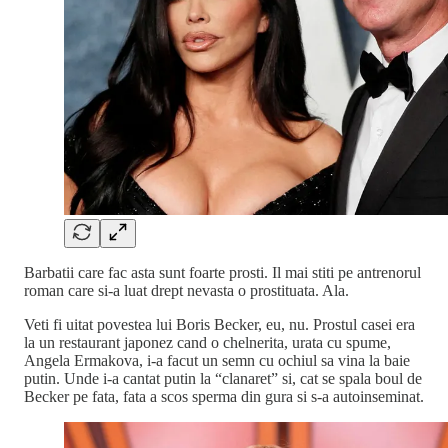
Barbatii care fac asta sunt foarte prosti. Il mai stiti pe antrenorul
roman care si-a luat drept nevasta o prostituata. Ala.
Veti fi uitat povestea lui Boris Becker, eu, nu. Prostul casei era
la un restaurant japonez cand o chelnerita, urata cu spume,
Angela Ermakova, i-a facut un semn cu ochiul sa vina la baie
putin. Unde i-a cantat putin la “clanaret” si, cat se spala boul de
Becker pe fata, fata a scos sperma din gura si s-a autoinseminat.