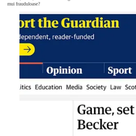
mui frauduloase?