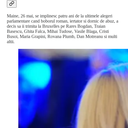
Maine, 26 mai, se implinesc patru ani de la ultimele alegeri
parlamentare cand boborul roman, iertator si dornic de abuz, a
decis sa ii trimita la Bruxelles pe Rares Bogdan, Traian
Basescu, Ghita Falca, Mihai Tudose, Vasile Blaga, Cristi
Busoi, Maria Grapini, Rovana Plumb, Dan Motreanu si multi
altii.