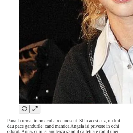
Pana la urma, tolomacul a recunoscut. Si in acest caz, nu imi
dau pace gandurile: cand mamica Angela isi priveste in ochi
odorul, Anna, cum isi anuleaza gandul ca fetita e rodul unei