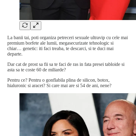
La banii tai, poti organiza petreceri sexuale ultravip cu cele mai
premium borfete ale lumii, megasecurizate tehnologic si
chiar… genetic: iti faci treaba, te descarci, si te duci mai
departe.
Dar cat de prost sa fii sa te faci de ras in fata presei tabloide si
asta sa te coste 60 de miliarde?
Pentru ce? Pentru o gonflabila plina de silicon, botox,
hialuronic si aracet? Si care mai are si 54 de ani, nene?