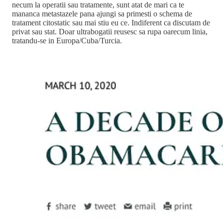
necum la operatii sau tratamente, sunt atat de mari ca te
mananca metastazele pana ajungi sa primesti o schema de
tratament citostatic sau mai stiu eu ce. Indiferent ca discutam de
privat sau stat. Doar ultrabogatii reusesc sa rupa oarecum linia,
tratandu-se in Europa/Cuba/Turcia.