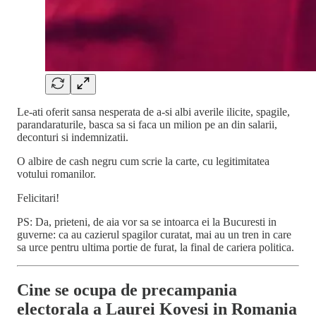
Le-ati oferit sansa nesperata de a-si albi averile ilicite, spagile,
parandaraturile, basca sa si faca un milion pe an din salarii,
deconturi si indemnizatii.
O albire de cash negru cum scrie la carte, cu legitimitatea
votului romanilor.
Felicitari!
PS: Da, prieteni, de aia vor sa se intoarca ei la Bucuresti in
guverne: ca au cazierul spagilor curatat, mai au un tren in care
sa urce pentru ultima portie de furat, la final de cariera politica.
Cine se ocupa de precampania
electorala a Laurei Kovesi in Romania