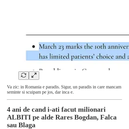
Va zic: in Romania e paradis. Sigur, un paradis in care mancam
seminte si scuipam pe jos, dar inca e.
4 ani de cand i-ati facut milionari
ALBITI pe alde Rares Bogdan, Falca
sau Blaga