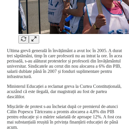
Ultima grevă generală în învățământ a avut loc în 2005. A durat
trei săptămâni, timp în care profesorii nu au intrat la ore. În acea
perioadă, s-au alăturat protestelor și profesorii din învățământul
universitar. Sindicatele au cerut din nou alocarea a 6% din PIB,
salarii dublate până în 2007 și fonduri suplimentare pentru
infrastructură.
Ministerul Educației a reclamat greva la Curtea Constituțională,
acuzând că este ilegală, dar magistrații au fost de partea
dascălilor.
Mișcările de protest s-au încheiat după ce premierul de-atunci
Călin Popescu Tăriceanu a promis alocarea a 4,8% din PIB
pentru educație și o mărire salarială de aproape 12%. A fost cea
mai substanțială reușită în privința finanțării educației de până
acum.