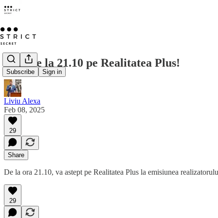
Vino de la 21.10 pe Realitatea Plus!
Subscribe
Sign in
Liviu Alexa
Feb 08, 2025
29
Share
De la ora 21.10, va astept pe Realitatea Plus la emisiunea realizator
29