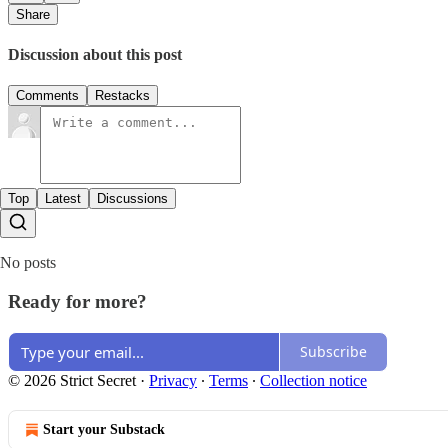
Share
Discussion about this post
Comments
Restacks
Top
Latest
Discussions
No posts
Ready for more?
Subscribe
© 2026 Strict Secret
·
Privacy
∙
Terms
∙
Collection notice
Start your Substack