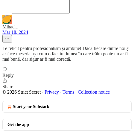
Mihaela
Mar 18, 2024
Te felicit pentru profesionalism și ambiție! Dacă fiecare dintre noi și-
ar face meseria așa cum o faci tu, lumea în care trăim poate nu ar fi
mai bună, dar sigur ar fi mai corectă.
Reply
Share
© 2026 Strict Secret
·
Privacy
∙
Terms
∙
Collection notice
Start your Substack
Get the app