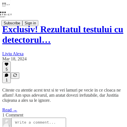
Subscribe
Sign in
Exclusiv! Rezultatul testului cu
detectorul…
Liviu Alexa
Mar 18, 2024
5
1
Citeste cu atentie acest text si te vei lamuri pe vecie in ce cloaca ne
aflam! Am spus adevarul, am aratat dovezi irefutabile, dar Justitia
clujeana a ales sa le ignore.
Read →
1 Comment