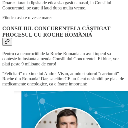
Doar ca tarania lipsita de etica si-a gasit nanasul, in Consiliul
Concurentei, pe care il laud dupa multa vreme.
Fiindca asta e o veste mare:
CONSILIUL CONCURENȚEI A CÂȘTIGAT
PROCESUL CU ROCHE ROMÂNIA
Pentru ca nenorocitii de la Roche Romania au avut tupeul sa
conteste in instanta amenda Consiliului Concurentei. Ei bine, vor
plati peste 9 milioane de euro!
“Felicitari” maxime lui Andrei Visan, administratorul “carciumii”
Roche din Romania! Dar, sa citim CE au facut nesimtitii pe piata de
medicamente oncologice, ca e foarte important: