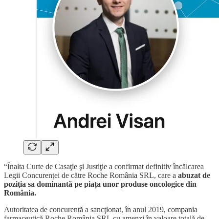
“Înalta Curte de Casaţie şi Justiţie a confirmat definitiv încălcarea
Legii Concurenţei de către Roche România SRL, care a
abuzat de
poziţia sa dominantă pe piața unor produse oncologice din
România.
Autoritatea de concurență a sancţionat, în anul 2019, compania
farmaceutică Roche România SRL cu amenzi în valoare totală de