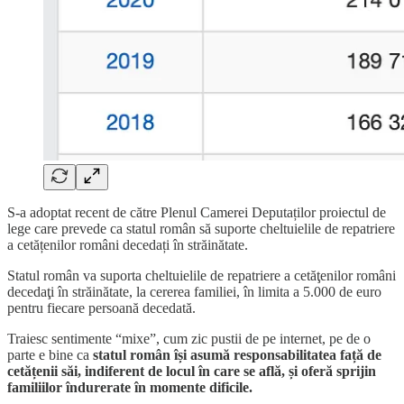
S-a adoptat recent de către Plenul Camerei Deputaților proiectul de
lege care prevede ca statul român să suporte cheltuielile de repatriere
a cetățenilor români decedați în străinătate.
Statul român va suporta cheltuielile de repatriere a cetăţenilor români
decedaţi în străinătate, la cererea familiei, în limita a 5.000 de euro
pentru fiecare persoană decedată.
Traiesc sentimente “mixe”, cum zic pustii de pe internet, pe de o
parte e bine ca
statul român își asumă responsabilitatea față de
cetățenii săi, indiferent de locul în care se află, și oferă sprijin
familiilor îndurerate în momente dificile.