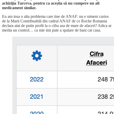
achiziţia Tarceva, pentru ca aceștia să nu cumpere un alt
medicament similar.
Eu am insa o alta problema care tine de ANAF: nu e nimeni curios
de la Marii Contribuabili din cadrul ANAF de ce Roche Romania
declara atat de putin profit la o cifra asa de mare de afaceri? Adica ar
merita un control… ca mie imi pute a spalare de bani cat casa.