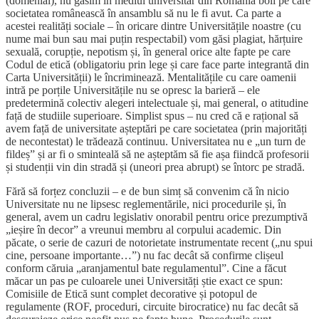
(domenial), nu găsim în mediul universitar din România boli pe care
societatea românească în ansamblu să nu le fi avut. Ca parte a
acestei realități sociale – în oricare dintre Universitățile noastre (cu
nume mai bun sau mai puțin respectabil) vom găsi plagiat, hărțuire
sexuală, corupție, nepotism și, în general orice alte fapte pe care
Codul de etică (obligatoriu prin lege și care face parte integrantă din
Carta Universității) le încriminează. Mentalitățile cu care oamenii
intră pe porțile Universitățile nu se opresc la barieră – ele
predetermină colectiv alegeri intelectuale și, mai general, o atitudine
față de studiile superioare. Simplist spus – nu cred că e rațional să
avem față de universitate așteptări pe care societatea (prin majorități
de necontestat) le trădează continuu. Universitatea nu e „un turn de
fildeș” și ar fi o sminteală să ne așteptăm să fie așa fiindcă profesorii
și studenții vin din stradă și (uneori prea abrupt) se întorc pe stradă.
Fără să forțez concluzii – e de bun simț să convenim că în nicio
Universitate nu ne lipsesc reglementările, nici procedurile și, în
general, avem un cadru legislativ onorabil pentru orice prezumptivă
„ieșire în decor” a vreunui membru al corpului academic. Din
păcate, o serie de cazuri de notorietate instrumentate recent („nu spui
cine, persoane importante…”) nu fac decât să confirme clișeul
conform căruia „aranjamentul bate regulamentul”. Cine a făcut
măcar un pas pe culoarele unei Universități știe exact ce spun:
Comisiile de Etică sunt complet decorative și potopul de
regulamente (ROF, proceduri, circuite birocratice) nu fac decât să