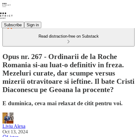
Subscribe
Sign in
Read distraction-free on Substack
Opus nr. 267 - Ordinarii de la Roche
Romania si-au luat-o definitiv in freza.
Mezeluri curate, dar scumpe versus
mizerii otravitoare si ieftine. Il bate Cristi
Diaconescu pe Geoana la procente?
E duminica, ceva mai relaxat de citit pentru voi.
Liviu Alexa
Oct 13, 2024