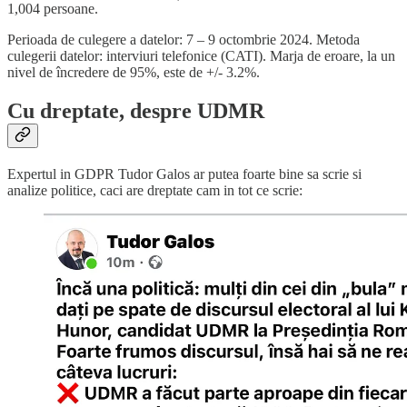
1,004 persoane.
Perioada de culegere a datelor: 7 – 9 octombrie 2024. Metoda
culegerii datelor: interviuri telefonice (CATI). Marja de eroare, la un
nivel de încredere de 95%, este de +/- 3.2%.
Cu dreptate, despre UDMR
Expertul in GDPR Tudor Galos ar putea foarte bine sa scrie si
analize politice, caci are dreptate cam in tot ce scrie: