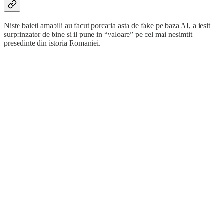
Niste baieti amabili au facut porcaria asta de fake pe baza AI, a iesit
surprinzator de bine si il pune in “valoare” pe cel mai nesimtit
presedinte din istoria Romaniei.