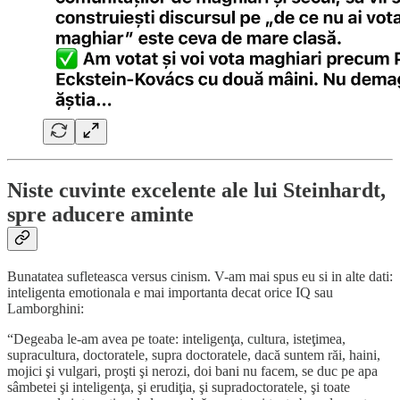
Niste cuvinte excelente ale lui Steinhardt,
spre aducere aminte
Bunatatea sufleteasca versus cinism. V-am mai spus eu si in alte dati:
inteligenta emotionala e mai importanta decat orice IQ sau
Lamborghini:
“Degeaba le-am avea pe toate: inteligenţa, cultura, isteţimea,
supracultura, doctoratele, supra doctoratele, dacă suntem răi, haini,
mojici şi vulgari, proşti şi nerozi, doi bani nu facem, se duc pe apa
sâmbetei şi inteligenţa, şi erudiţia, şi supradoctoratele, şi toate