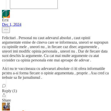
Emi
Dec 1, 2024
Felicitari . Personal nu caut adevarul absolut , caut opinii
argumentate emise de cineva care se informeaza, uneori se suprapun
cu opiniile mele , uneori nu , in fiecare caz disec argumentele ,
uneori imi modific opinia personala , uneori nu . Dar de fiecare data
sunt deschis la argumente. Cu cat mai multe argumente cu atat
consider ca opinia personala este mai aproape de adevar .
Aici nu te vaccineaza cu adevaruri absolute ci iti ofera informatiile
pentru a-si forma fiecare o opinie argumentata , proprie . Asa cred ca
trebuie sa fie jurnalismul .
Reply (1)
Share