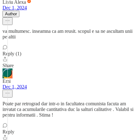
Liviu Alexa
Dec 1, 2024
Author
va multumesc. inseamna ca am reusit. scopul e sa ne ascultam unii
pe altii
Reply (1)
Share
Emi
Dec 1, 2024
Poate par retrograd dar intr-o in facultatea comunista facuta am
invatat ca acumularile cantitativa duc la salturi calitative . Valabil si
pentru informatii . Stima !
Reply