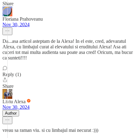
Share
Floriana Prahoveanu
Nov 30, 2024
Da...asa articol asteptam de la Alexa! In el este, cred, adevaratul
Alexa, cu limbajul curat al elevatului si eruditului Alexa! Asa ati
cuceri tot mai multa audienta sau poate asa cred! Oricum, ma bucur
ca sunteti!!!!
Reply (1)
Share
Liviu Alexa
Nov 30, 2024
Author
vreau sa raman viu. si cu limbajul mai necurat :)))