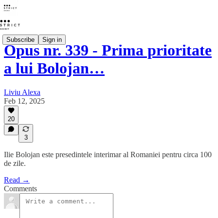
Subscribe
Sign in
Opus nr. 339 - Prima prioritate
a lui Bolojan…
Liviu Alexa
Feb 12, 2025
20
3
Ilie Bolojan este presedintele interimar al Romaniei pentru circa 100
de zile.
Read →
Comments