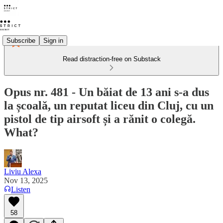
Subscribe
Sign in
Read distraction-free on Substack
Opus nr. 481 - Un băiat de 13 ani s-a dus
la școală, un reputat liceu din Cluj, cu un
pistol de tip airsoft și a rănit o colegă.
What?
Liviu Alexa
Nov 13, 2025
Listen
58