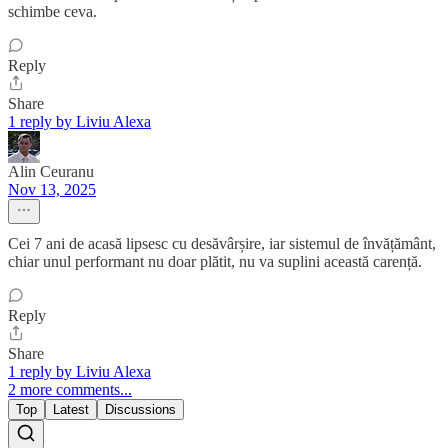
schimbe ceva.
Reply
Share
1 reply by Liviu Alexa
Alin Ceuranu
Nov 13, 2025
Cei 7 ani de acasă lipsesc cu desăvârșire, iar sistemul de învățământ,
chiar unul performant nu doar plătit, nu va suplini această carență.
Reply
Share
1 reply by Liviu Alexa
2 more comments...
Top
Latest
Discussions