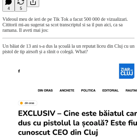
4
5
Videoul meu de ieri de pe Tik Tok a facut 500 000 de vizualizari.
Cititorii mi-au sugerat sa scot transcriptul si sa il pun aici, ca sa
ramana. Il aveti mai jos:
Un băiat de 13 ani s-a dus la școală la un reputat liceu din Cluj cu un
pistol de tip airsoft și a rănit o colegă. What?