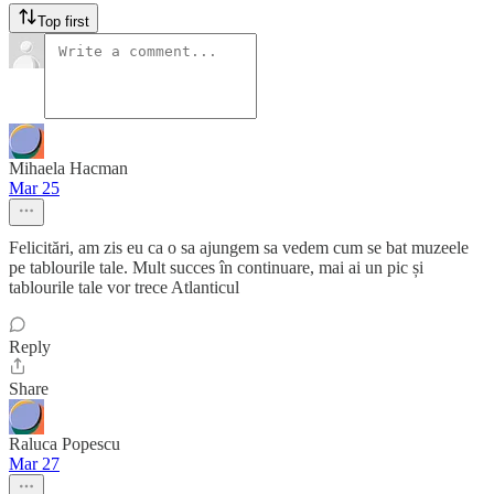
Top first
Mihaela Hacman
Mar 25
Felicitări, am zis eu ca o sa ajungem sa vedem cum se bat muzeele
pe tablourile tale. Mult succes în continuare, mai ai un pic și
tablourile tale vor trece Atlanticul
Reply
Share
Raluca Popescu
Mar 27