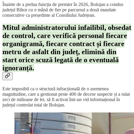
Înainte de a prelua funcția de premier în 2026, Bolojan a condus
județul Bihor cu o mână de fier pe parcursul a două mandate
consecutive ca președinte al Consiliului Județean.
Mitul administratorului infailibil, obsedat
de control, care verifică personal fiecare
organigramă, fiecare contract și fiecare
metru de asfalt din județ, elimină din
start orice scuză legată de o eventuală
ignoranță.
Este imposibil ca o structură infracțională de o asemenea
magnitudine, care a gestionat peste 400 de decese suspecte și a rulat
zeci de milioane de lei, să fi activat într-un vid informațional în
județul controlat total de Bolojan.