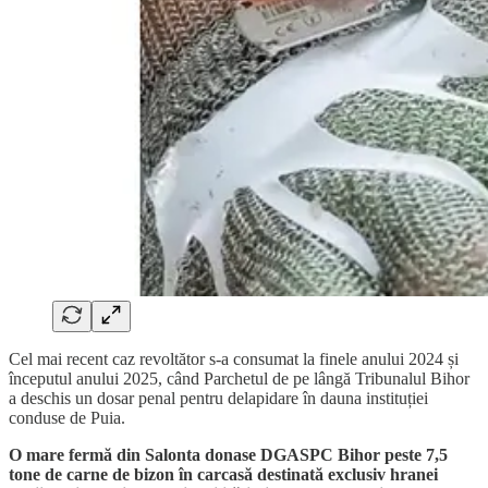
Cel mai recent caz revoltător s-a consumat la finele anului 2024 și
începutul anului 2025, când Parchetul de pe lângă Tribunalul Bihor
a deschis un dosar penal pentru delapidare în dauna instituției
conduse de Puia.
O mare fermă din Salonta donase DGASPC Bihor peste 7,5
tone de carne de bizon în carcasă destinată exclusiv hranei