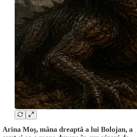
Arina Moș, mâna dreaptǎ a lui Bolojan, a