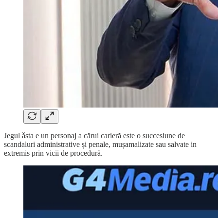
Jegul ǎsta e un personaj a cărui carieră este o succesiune de
scandaluri administrative și penale, mușamalizate sau salvate in
extremis prin vicii de procedură.