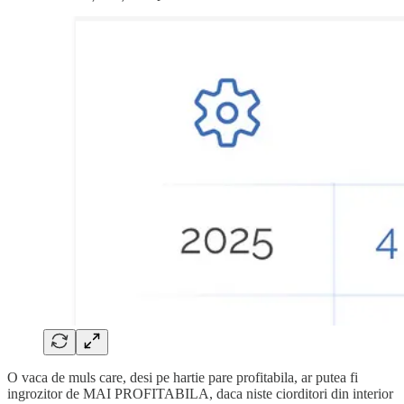
O vaca de muls care, desi pe hartie pare profitabila, ar putea fi
ingrozitor de MAI PROFITABILA, daca niste ciorditori din interior