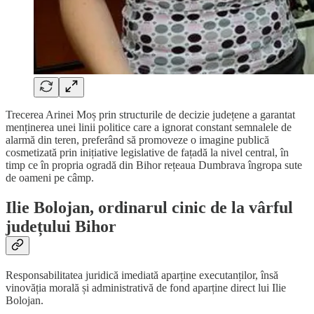
Trecerea Arinei Moș prin structurile de decizie județene a garantat
menținerea unei linii politice care a ignorat constant semnalele de
alarmă din teren, preferând să promoveze o imagine publică
cosmetizată prin inițiative legislative de fațadă la nivel central, în
timp ce în propria ogradă din Bihor rețeaua Dumbrava îngropa sute
de oameni pe câmp.
Ilie Bolojan, ordinarul cinic de la vârful
județului Bihor
Responsabilitatea juridică imediată aparține executanților, însă
vinovăția morală și administrativă de fond aparține direct lui Ilie
Bolojan.