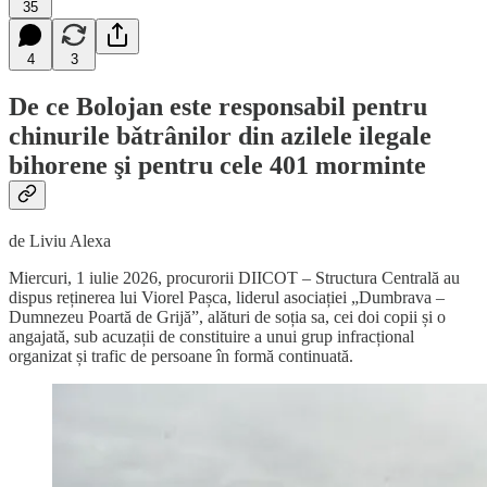
35
4
3
De ce Bolojan este responsabil pentru
chinurile bǎtrânilor din azilele ilegale
bihorene şi pentru cele 401 morminte
de Liviu Alexa
Miercuri, 1 iulie 2026, procurorii DIICOT – Structura Centrală au
dispus reținerea lui Viorel Pașca, liderul asociației „Dumbrava –
Dumnezeu Poartă de Grijă”, alături de soția sa, cei doi copii și o
angajată, sub acuzații de constituire a unui grup infracțional
organizat și trafic de persoane în formă continuată.