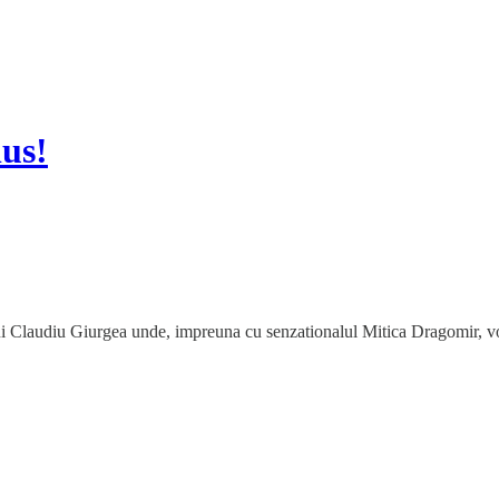
lus!
ului Claudiu Giurgea unde, impreuna cu senzationalul Mitica Dragomir, 